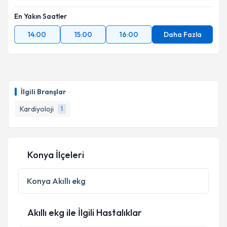
En Yakın Saatler
14:00
15:00
16:00
Daha Fazla
İlgili Branşlar
Kardiyoloji
1
Konya İlçeleri
Konya
Akıllı ekg
Akıllı ekg ile İlgili Hastalıklar