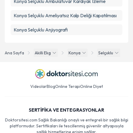
Konya Selçuklu Ambulatuvar Kardiyak İzleme
Konya Selçuklu Ameliyatsız Kalp Deliği Kapatılması
Konya Selçuklu Anjiyografi
Ana Sayfa
Akilli Ekg
Konya
Selçuklu
Videolar
Blog
Online Terapi
Online Diyet
SERTİFİKA VE ENTEGRASYONLAR
Doktorsitesi.com Sağlık Bakanlığı onaylı ve entegreli bir sağlık bilgi
platformudur. Sertifikaları ile tescillenmiş güvenilir altyapısıyla
sağlık hizmetlerine erişim sağlar.