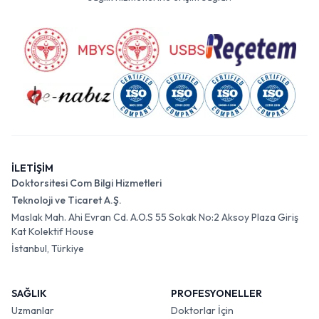
İLETİŞİM
Doktorsitesi Com Bilgi Hizmetleri
Teknoloji ve Ticaret A.Ş.
Maslak Mah. Ahi Evran Cd. A.O.S 55 Sokak No:2 Aksoy Plaza Giriş
Kat Kolektif House
İstanbul, Türkiye
SAĞLIK
PROFESYONELLER
Uzmanlar
Doktorlar İçin