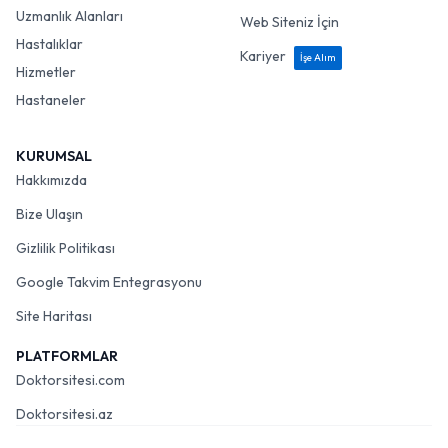
Uzmanlık Alanları
Web Siteniz İçin
Hastalıklar
Kariyer
İşe Alım
Hizmetler
Hastaneler
KURUMSAL
Hakkımızda
Bize Ulaşın
Gizlilik Politikası
Google Takvim Entegrasyonu
Site Haritası
PLATFORMLAR
Doktorsitesi.com
Doktorsitesi.az