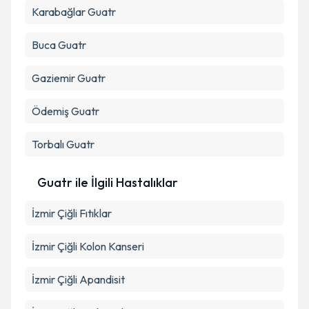
Karabağlar
Guatr
Buca
Guatr
Gaziemir
Guatr
Ödemiş
Guatr
Torbalı
Guatr
Guatr ile İlgili Hastalıklar
İzmir Çiğli Fıtıklar
İzmir Çiğli Kolon Kanseri
İzmir Çiğli Apandisit