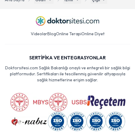
Videolar
Blog
Online Terapi
Online Diyet
SERTİFİKA VE ENTEGRASYONLAR
Doktorsitesi.com Sağlık Bakanlığı onaylı ve entegreli bir sağlık bilgi
platformudur. Sertifikaları ile tescillenmiş güvenilir altyapısıyla
sağlık hizmetlerine erişim sağlar.