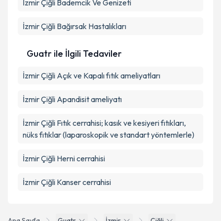
İzmir Çiğli Bademcik Ve Genizeti
İzmir Çiğli Bağırsak Hastalıkları
Guatr ile İlgili Tedaviler
İzmir Çiğli Açık ve Kapalı fıtık ameliyatları
İzmir Çiğli Apandisit ameliyatı
İzmir Çiğli Fıtık cerrahisi; kasık ve kesiyeri fıtıkları,
nüks fıtıklar (laparoskopik ve standart yöntemlerle)
İzmir Çiğli Herni cerrahisi
İzmir Çiğli Kanser cerrahisi
Ana Sayfa
Guatr
İzmir
Çiğli