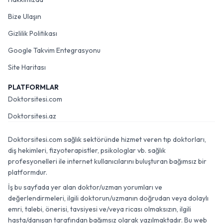
Bize Ulaşın
Gizlilik Politikası
Google Takvim Entegrasyonu
Site Haritası
PLATFORMLAR
Doktorsitesi.com
Doktorsitesi.az
Doktorsitesi.com sağlık sektöründe hizmet veren tıp doktorları,
diş hekimleri, fizyoterapistler, psikologlar vb. sağlık
profesyonelleri ile internet kullanıcılarını buluşturan bağımsız bir
platformdur.
İş bu sayfada yer alan doktor/uzman yorumları ve
değerlendirmeleri, ilgili doktorun/uzmanın doğrudan veya dolaylı
emri, talebi, önerisi, tavsiyesi ve/veya ricası olmaksızın, ilgili
hasta/danışan tarafından bağımsız olarak yazılmaktadır. Bu web