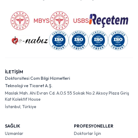
İLETİŞİM
Doktorsitesi Com Bilgi Hizmetleri
Teknoloji ve Ticaret A.Ş.
Maslak Mah. Ahi Evran Cd. A.O.S 55 Sokak No:2 Aksoy Plaza Giriş
Kat Kolektif House
İstanbul, Türkiye
SAĞLIK
PROFESYONELLER
Uzmanlar
Doktorlar İçin