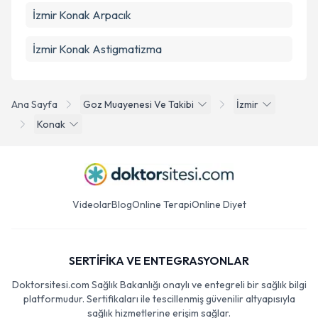
İzmir Konak Arpacık
İzmir Konak Astigmatizma
Ana Sayfa
Goz Muayenesi Ve Takibi
İzmir
Konak
Videolar
Blog
Online Terapi
Online Diyet
SERTİFİKA VE ENTEGRASYONLAR
Doktorsitesi.com Sağlık Bakanlığı onaylı ve entegreli bir sağlık bilgi
platformudur. Sertifikaları ile tescillenmiş güvenilir altyapısıyla
sağlık hizmetlerine erişim sağlar.