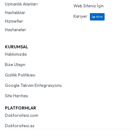
Uzmanlık Alanları
Web Siteniz İçin
Hastalıklar
Kariyer
İşe Alım
Hizmetler
Hastaneler
KURUMSAL
Hakkımızda
Bize Ulaşın
Gizlilik Politikası
Google Takvim Entegrasyonu
Site Haritası
PLATFORMLAR
Doktorsitesi.com
Doktorsitesi.az