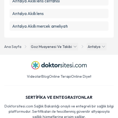
Antalya Akıllı lens cerrahisi
Antalya Akıllı lens
Antalya Akıllı mercek ameliyatı
Ana Sayfa
Goz Muayenesi Ve Takibi
Antalya
Videolar
Blog
Online Terapi
Online Diyet
SERTİFİKA VE ENTEGRASYONLAR
Doktorsitesi.com Sağlık Bakanlığı onaylı ve entegreli bir sağlık bilgi
platformudur. Sertifikaları ile tescillenmiş güvenilir altyapısıyla
sağlık hizmetlerine erişim sağlar.