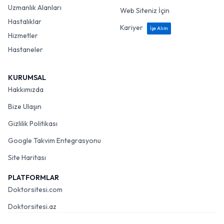
Uzmanlık Alanları
Web Siteniz İçin
Hastalıklar
Kariyer
İşe Alım
Hizmetler
Hastaneler
KURUMSAL
Hakkımızda
Bize Ulaşın
Gizlilik Politikası
Google Takvim Entegrasyonu
Site Haritası
PLATFORMLAR
Doktorsitesi.com
Doktorsitesi.az