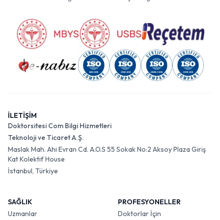
İLETİŞİM
Doktorsitesi Com Bilgi Hizmetleri
Teknoloji ve Ticaret A.Ş.
Maslak Mah. Ahi Evran Cd. A.O.S 55 Sokak No:2 Aksoy Plaza Giriş
Kat Kolektif House
İstanbul, Türkiye
SAĞLIK
PROFESYONELLER
Uzmanlar
Doktorlar İçin