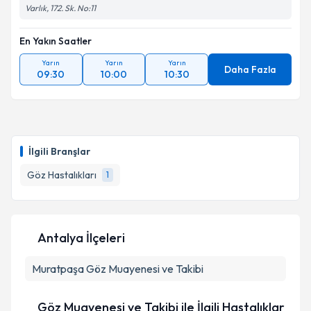
Varlık, 172. Sk. No:11
En Yakın Saatler
Yarın
Yarın
Yarın
Daha Fazla
09:30
10:00
10:30
İlgili Branşlar
Göz Hastalıkları
1
Antalya İlçeleri
Muratpaşa
Göz Muayenesi ve Takibi
Göz Muayenesi ve Takibi ile İlgili Hastalıklar