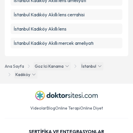
İstanbul Kadıköy Akıllı lens ameliyatı
İstanbul Kadıköy Akıllı lens cerrahisi
İstanbul Kadıköy Akıllı lens
İstanbul Kadıköy Akıllı mercek ameliyatı
Ana Sayfa
Goz Ici Kanama
İstanbul
Kadıköy
Videolar
Blog
Online Terapi
Online Diyet
SERTİFİKA VE ENTEGRASYONLAR