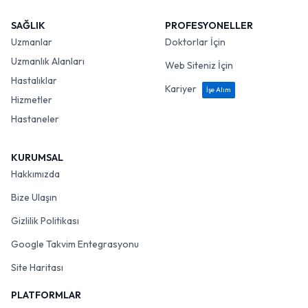
SAĞLIK
PROFESYONELLER
Uzmanlar
Doktorlar İçin
Uzmanlık Alanları
Web Siteniz İçin
Hastalıklar
Kariyer
İşe Alım
Hizmetler
Hastaneler
KURUMSAL
Hakkımızda
Bize Ulaşın
Gizlilik Politikası
Google Takvim Entegrasyonu
Site Haritası
PLATFORMLAR