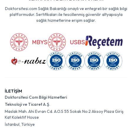
Doktorsitesi.com Sağlık Bakanlığı onaylı ve entegreli bir sağlık bilgi
platformudur. Sertifikaları ile tescillenmiş güvenilir altyapısıyla
sağlık hizmetlerine erişim sağlar.
İLETİŞİM
Doktorsitesi Com Bilgi Hizmetleri
Teknoloji ve Ticaret A.Ş.
Maslak Mah. Ahi Evran Cd. A.O.S 55 Sokak No:2 Aksoy Plaza Giriş
Kat Kolektif House
İstanbul, Türkiye