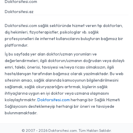
Doktorsitesi.com
Doktorsitesi.az
Doktorsitesi.com sağlık sektöründe hizmet veren tıp doktorları,
diş hekimleri, fizyoterapistler, psikologlar vb. sağlık
profesyonelleri ile internet kullanıcılarını buluşturan bağımsız bir
platformdur.
İş bu sayfada yer alan doktor/uzman yorumları ve
değerlendirmeleri, ilgili doktorun/uzmanın doğrudan veya dolaylı
emri, talebi, önerisi, tavsiyesi ve/veya ricası olmaksızın, ilgili
hasta/danışan tarafından bağımsız olarak yazılmaktadır. Bu web
sitesinin amacı, sağlık alanında kamuoyunun bilgilendirilmesini
sağlamak, sağlık okuryazarlığını artırmak, kişilerin sağlık
ihtiyaçlarına uygun en iyi doktor veya uzmana ulaşmasını
kolaylaştırmaktır.
Doktorsitesi.com
herhangi bir Sağlık Hizmeti
Sağlayıcısını desteklemeyip herhangi bir öneri ve tavsiyede
bulunmamaktadır.
© 2007 - 2026 Doktorsitesi.com. Tüm Hakları Saklıdır.