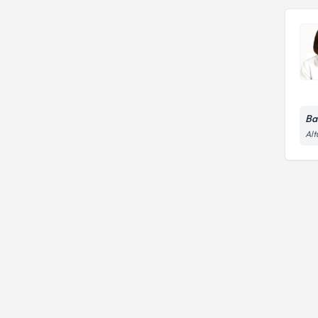
Ba
Alt