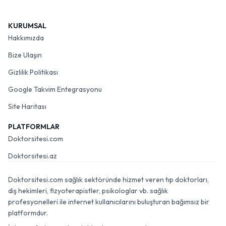
KURUMSAL
Hakkımızda
Bize Ulaşın
Gizlilik Politikası
Google Takvim Entegrasyonu
Site Haritası
PLATFORMLAR
Doktorsitesi.com
Doktorsitesi.az
Doktorsitesi.com sağlık sektöründe hizmet veren tıp doktorları,
diş hekimleri, fizyoterapistler, psikologlar vb. sağlık
profesyonelleri ile internet kullanıcılarını buluşturan bağımsız bir
platformdur.