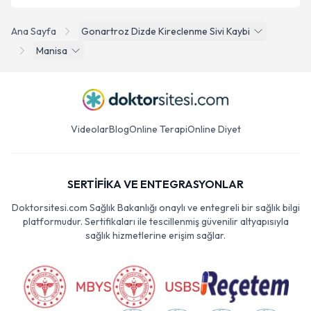
Ana Sayfa
Gonartroz Dizde Kireclenme Sivi Kaybi
Manisa
Videolar
Blog
Online Terapi
Online Diyet
SERTİFİKA VE ENTEGRASYONLAR
Doktorsitesi.com Sağlık Bakanlığı onaylı ve entegreli bir sağlık bilgi
platformudur. Sertifikaları ile tescillenmiş güvenilir altyapısıyla
sağlık hizmetlerine erişim sağlar.