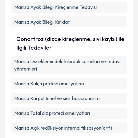
Manisa Ayak Bileği Kireçlenme Tedavisi
Manisa Ayak Bileği Kırıkları
Gonartroz (dizde kireçlenme, sıvı kaybı) ile
İlgili Tedaviler
Manisa Diz eklemindeki kıkırdak sorunları ve tedavi
yöntemleri
Manisa Kalça protezi ameliyatları
Manisa Karpal tünel ve sinir basısı onarımı
Manisa Total diz protezi ameliyatları
Manisa Açık redüksiyon internal fiksasyon(orif)