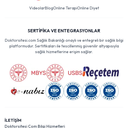
Videolar
Blog
Online Terapi
Online Diyet
SERTİFİKA VE ENTEGRASYONLAR
Doktorsitesi.com Sağlık Bakanlığı onaylı ve entegreli bir sağlık bilgi
platformudur. Sertifikaları ile tescillenmiş güvenilir altyapısıyla
sağlık hizmetlerine erişim sağlar.
İLETİŞİM
Doktorsitesi Com Bilgi Hizmetleri