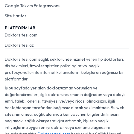
Google Takvim Entegrasyonu
Site Haritası
PLATFORMLAR
Doktorsitesi.com
Doktorsitesi.az
Doktorsitesi.com sağlık sektöründe hizmet veren tıp doktorları,
diş hekimleri, fizyoterapistler, psikologlar vb. sağlık
profesyonelleri ile internet kullanıcılarını buluşturan bağımsız bir
platformdur.
İş bu sayfada yer alan doktor/uzman yorumları ve
değerlendirmeleri, ilgili doktorun/uzmanın doğrudan veya dolaylı
emri, talebi, önerisi, tavsiyesi ve/veya ricası olmaksızın, ilgili
hasta/danışan tarafından bağımsız olarak yazılmaktadır. Bu web
sitesinin amacı, sağlık alanında kamuoyunun bilgilendirilmesini
sağlamak, sağlık okuryazarlığını artırmak, kişilerin sağlık
ihtiyaçlarına uygun en iyi doktor veya uzmana ulaşmasını