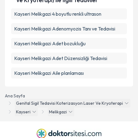
Ve Kryoterapi) ile İlgili Tedaviler
Kayseri Melikgazi 4 boyutlu renkli ultrason
Kayseri Melikgazi Adenomyozis Tanı ve Tedavisi
Kayseri Melikgazi Adet bozukluğu
Kayseri Melikgazi Adet Düzensizliği Tedavisi
Kayseri Melikgazi Aile planlaması
Ana Sayfa
Genital Sigil Tedavisi Koterizasyon Laser Ve Kryoterapi
Kayseri
Melikgazi