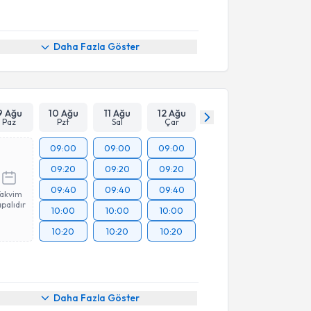
Daha Fazla Göster
9 Ağu
10 Ağu
11 Ağu
12 Ağu
Paz
Pzt
Sal
Çar
09:00
09:00
09:00
09:20
09:20
09:20
09:40
09:40
09:40
Takvim
palıdır
10:00
10:00
10:00
10:20
10:20
10:20
Daha Fazla Göster