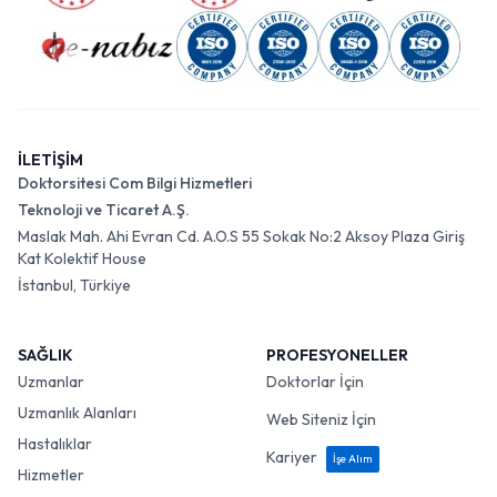
İLETİŞİM
Doktorsitesi Com Bilgi Hizmetleri
Teknoloji ve Ticaret A.Ş.
Maslak Mah. Ahi Evran Cd. A.O.S 55 Sokak No:2 Aksoy Plaza Giriş
Kat Kolektif House
İstanbul, Türkiye
SAĞLIK
PROFESYONELLER
Uzmanlar
Doktorlar İçin
Uzmanlık Alanları
Web Siteniz İçin
Hastalıklar
Kariyer
İşe Alım
Hizmetler