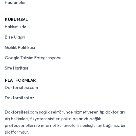
Hastaneler
KURUMSAL
Hakkımızda
Bize Ulaşın
Gizlilik Politikası
Google Takvim Entegrasyonu
Site Haritası
PLATFORMLAR
Doktorsitesi.com
Doktorsitesi.az
Doktorsitesi.com sağlık sektöründe hizmet veren tıp doktorları,
diş hekimleri, fizyoterapistler, psikologlar vb. sağlık
profesyonelleri ile internet kullanıcılarını buluşturan bağımsız bir
platformdur.