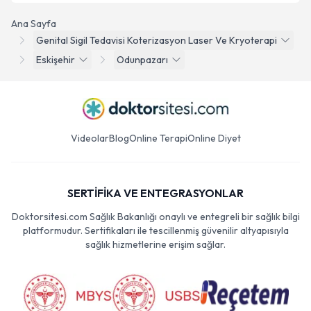
Ana Sayfa
Genital Sigil Tedavisi Koterizasyon Laser Ve Kryoterapi
Eskişehir
Odunpazarı
Videolar
Blog
Online Terapi
Online Diyet
SERTİFİKA VE ENTEGRASYONLAR
Doktorsitesi.com Sağlık Bakanlığı onaylı ve entegreli bir sağlık bilgi
platformudur. Sertifikaları ile tescillenmiş güvenilir altyapısıyla
sağlık hizmetlerine erişim sağlar.