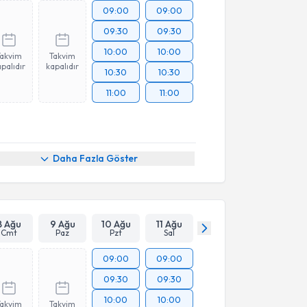
09:00
09:00
09:30
09:30
10:00
10:00
Takvim
Takvim
palıdır
kapalıdır
10:30
10:30
11:00
11:00
Daha Fazla Göster
8 Ağu
9 Ağu
10 Ağu
11 Ağu
Cmt
Paz
Pzt
Sal
09:00
09:00
09:30
09:30
10:00
10:00
Takvim
Takvim