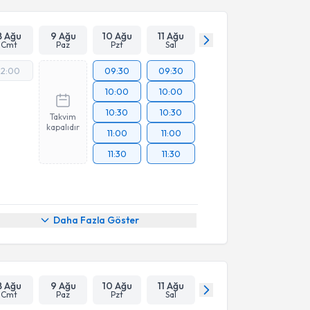
8 Ağu
9 Ağu
10 Ağu
11 Ağu
Cmt
Paz
Pzt
Sal
12:00
09:30
09:30
10:00
10:00
10:30
10:30
Takvim
kapalıdır
11:00
11:00
11:30
11:30
Daha Fazla Göster
8 Ağu
9 Ağu
10 Ağu
11 Ağu
Cmt
Paz
Pzt
Sal