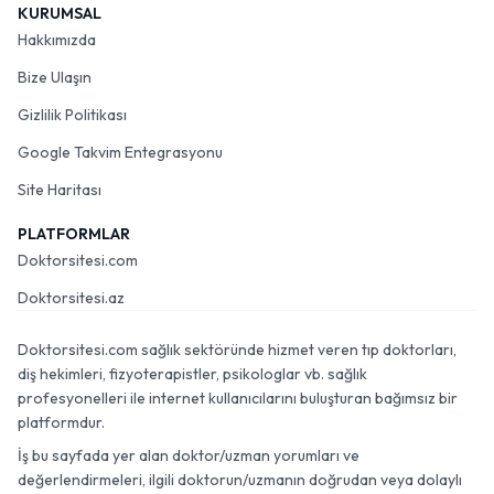
KURUMSAL
Hakkımızda
Bize Ulaşın
Gizlilik Politikası
Google Takvim Entegrasyonu
Site Haritası
PLATFORMLAR
Doktorsitesi.com
Doktorsitesi.az
Doktorsitesi.com sağlık sektöründe hizmet veren tıp doktorları,
diş hekimleri, fizyoterapistler, psikologlar vb. sağlık
profesyonelleri ile internet kullanıcılarını buluşturan bağımsız bir
platformdur.
İş bu sayfada yer alan doktor/uzman yorumları ve
değerlendirmeleri, ilgili doktorun/uzmanın doğrudan veya dolaylı