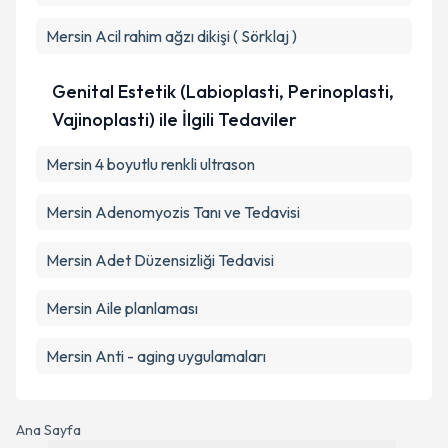
Mersin Acil rahim ağzı dikişi ( Sörklaj )
Genital Estetik (Labioplasti, Perinoplasti,
Vajinoplasti) ile İlgili Tedaviler
Mersin 4 boyutlu renkli ultrason
Mersin Adenomyozis Tanı ve Tedavisi
Mersin Adet Düzensizliği Tedavisi
Mersin Aile planlaması
Mersin Anti - aging uygulamaları
Ana Sayfa