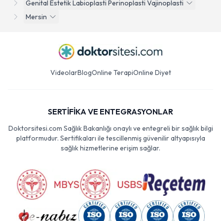
Genital Estetik Labioplasti Perinoplasti Vajinoplasti
Mersin
Videolar
Blog
Online Terapi
Online Diyet
SERTİFİKA VE ENTEGRASYONLAR
Doktorsitesi.com Sağlık Bakanlığı onaylı ve entegreli bir sağlık bilgi
platformudur. Sertifikaları ile tescillenmiş güvenilir altyapısıyla
sağlık hizmetlerine erişim sağlar.