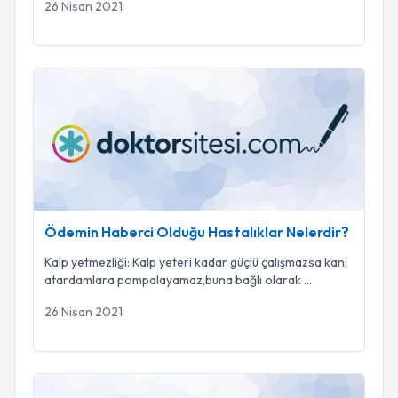
26 Nisan 2021
Ödemin Haberci Olduğu Hastalıklar Nelerdir?
Ödemin Haberci Olduğu Hastalıklar Nelerdir?
Kalp yetmezliği: Kalp yeteri kadar güçlü çalışmazsa kanı
atardamlara pompalayamaz,buna bağlı olarak
...
26 Nisan 2021
Ödem Nedir?