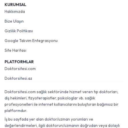
KURUMSAL
Hakkımızda
Bize Ulaşın
Gizlilik Politikası
Google Takvim Entegrasyonu
Site Haritası
PLATFORMLAR
Doktorsitesi.com
Doktorsitesi.az
Doktorsitesi.com sağlık sektöründe hizmet veren tıp doktorları,
diş hekimleri, fizyoterapistler, psikologlar vb. sağlık
profesyonelleri ile internet kullanıcılarını buluşturan bağımsız bir
platformdur.
İş bu sayfada yer alan doktor/uzman yorumları ve
değerlendirmeleri, ilgili doktorun/uzmanın doğrudan veya dolaylı