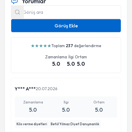
Yorumlar
Görüş Ekle
★
★
★
★
★
Toplam
237
değerlendirme
Zamanlama
İlgi
Ortam
5.0
5.0
5.0
Y*** A***
20.07.2026
Zamanlama
İlgi
Ortam
5.0
5.0
5.0
Kilo verme diyetleri
Betül Yılmaz Diyet Danışmanlık