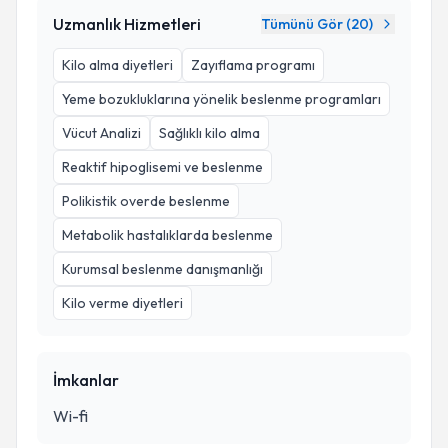
Uzmanlık Hizmetleri
Tümünü Gör (
20
)
Kilo alma diyetleri
Zayıflama programı
Yeme bozukluklarına yönelik beslenme programları
Vücut Analizi
Sağlıklı kilo alma
Reaktif hipoglisemi ve beslenme
Polikistik overde beslenme
Metabolik hastalıklarda beslenme
Kurumsal beslenme danışmanlığı
Kilo verme diyetleri
İmkanlar
Wi-fi