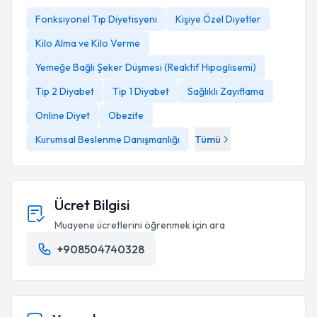
Fonksiyonel Tıp Diyetisyeni
Kişiye Özel Diyetler
Kilo Alma ve Kilo Verme
Yemeğe Bağlı Şeker Düşmesi (Reaktif Hipoglisemi)
Tip 2 Diyabet
Tip 1 Diyabet
Sağlıklı Zayıflama
Online Diyet
Obezite
Kurumsal Beslenme Danışmanlığı
Tümü
Ücret Bilgisi
Muayene ücretlerini öğrenmek için ara
+908504740328