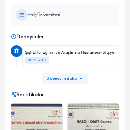
Hali̇ç Üni̇versi̇tesi̇
Deneyimler
Şişli Etfal Eğitim ve Araştırma Hastanesi- Stajyer
2015 - 2015
3 deneyim daha
Sertifikalar