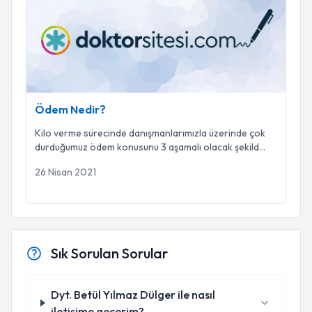
Ödem Nedir?
Kilo verme sürecinde danışmanlarımızla üzerinde çok
durduğumuz ödem konusunu 3 aşamalı olacak şekild
...
26 Nisan 2021
Sık Sorulan Sorular
Dyt. Betül Yılmaz Dülger ile nasıl
iletişime geçerim?