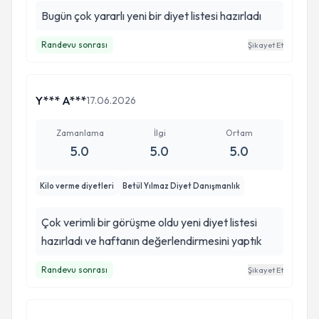
Bugün çok yararlı yeni bir diyet listesi hazırladı
Randevu sonrası
Şikayet Et
Y*** A***
17.06.2026
Zamanlama
İlgi
Ortam
5.0
5.0
5.0
Kilo verme diyetleri
Betül Yılmaz Diyet Danışmanlık
Çok verimli bir görüşme oldu yeni diyet listesi
hazırladı ve haftanın değerlendirmesini yaptık
Randevu sonrası
Şikayet Et