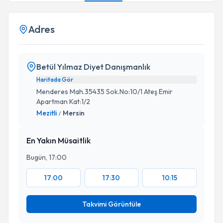
Adres
Betül Yılmaz Diyet Danışmanlık
Haritada Gör
Menderes Mah.35435 Sok.No:10/1 Ateş Emir
Apartman Kat:1/2
Mezitli
Mersin
/
En Yakın Müsaitlik
Bugün, 17:00
17:00
17:30
10:15
Takvimi Görüntüle