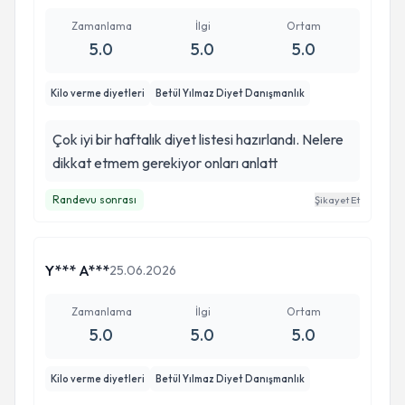
Zamanlama
İlgi
Ortam
5.0
5.0
5.0
Kilo verme diyetleri
Betül Yılmaz Diyet Danışmanlık
Çok iyi bir haftalık diyet listesi hazırlandı. Nelere
dikkat etmem gerekiyor onları anlatt
Randevu sonrası
Şikayet Et
Y*** A***
25.06.2026
Zamanlama
İlgi
Ortam
5.0
5.0
5.0
Kilo verme diyetleri
Betül Yılmaz Diyet Danışmanlık