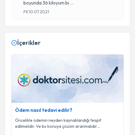
boyunda 36 kiloyum bi
...
FK
10.07.2021
İçerikler
Ödem nasıl tedavi edilir?
Ödem nasıl tedavi edilir?
Öncelikle ödemin neyden kaynaklandığı tespit
edilmelidir. Ve bu konuya çözüm aranmalıdır.
Sonrasında
...