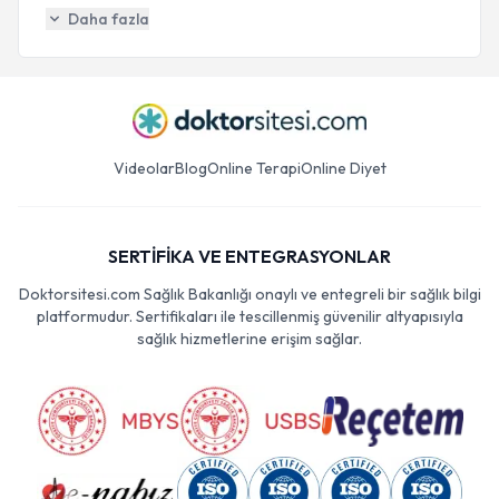
Daha fazla
Videolar
Blog
Online Terapi
Online Diyet
SERTİFİKA VE ENTEGRASYONLAR
Doktorsitesi.com Sağlık Bakanlığı onaylı ve entegreli bir sağlık bilgi
platformudur. Sertifikaları ile tescillenmiş güvenilir altyapısıyla
sağlık hizmetlerine erişim sağlar.