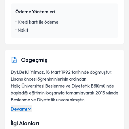
Ödeme Yöntemleri
•
Kredi kartı ile ödeme
•
Nakit
Özgeçmiş
Dyt.Betül Yılmaz, 18 Mart 1992 tarihinde doğmuştur.
Lisans öncesi öğreniminlerinin ardından,
Haliç Üniversitesi Beslenme ve Diyetetik Bölümü'nde
başladığı eğitimini başarıyla tamamlayarak 2015 yılında
Beslenme ve Diyetetik unvanı almıştır.
Devamı
İlgi Alanları