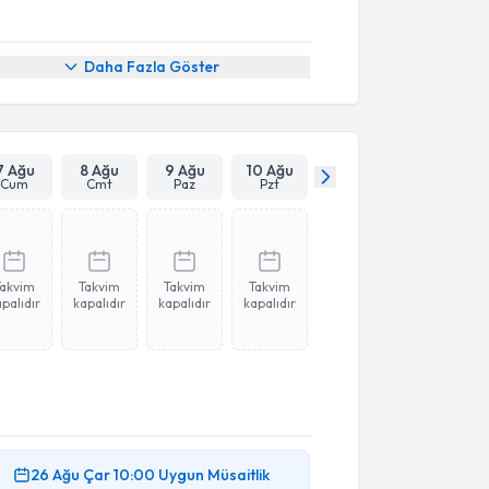
Daha Fazla Göster
7 Ağu
8 Ağu
9 Ağu
10 Ağu
Cum
Cmt
Paz
Pzt
Takvim
Takvim
Takvim
Takvim
palıdır
kapalıdır
kapalıdır
kapalıdır
26 Ağu
Çar
10:00
Uygun Müsaitlik