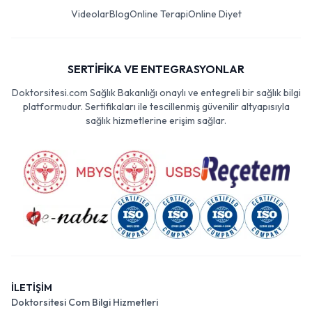
Videolar
Blog
Online Terapi
Online Diyet
SERTİFİKA VE ENTEGRASYONLAR
Doktorsitesi.com Sağlık Bakanlığı onaylı ve entegreli bir sağlık bilgi
platformudur. Sertifikaları ile tescillenmiş güvenilir altyapısıyla
sağlık hizmetlerine erişim sağlar.
İLETİŞİM
Doktorsitesi Com Bilgi Hizmetleri