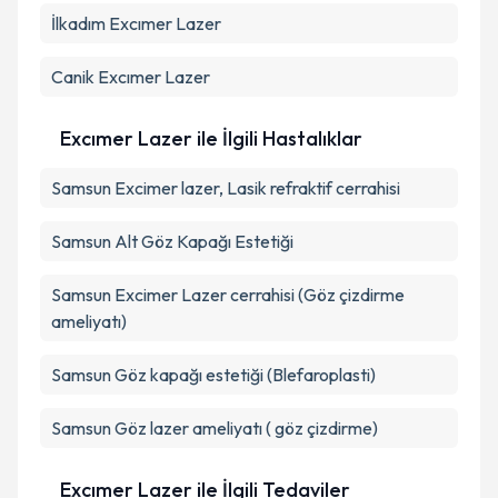
İlkadım
Excımer Lazer
Takvim Talebini Gönder
Canik
Excımer Lazer
Excımer Lazer ile İlgili Hastalıklar
Samsun Excimer lazer, Lasik refraktif cerrahisi
Samsun Alt Göz Kapağı Estetiği
Samsun Excimer Lazer cerrahisi (Göz çizdirme
ameliyatı)
Samsun Göz kapağı estetiği (Blefaroplasti)
Samsun Göz lazer ameliyatı ( göz çizdirme)
Excımer Lazer ile İlgili Tedaviler