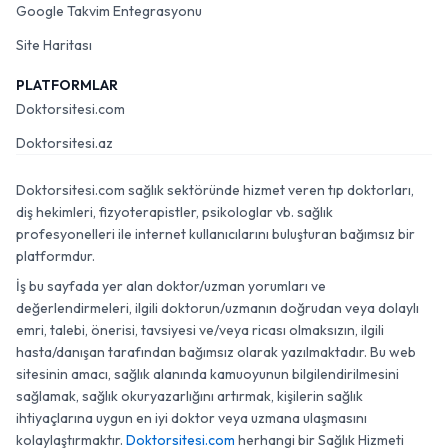
Google Takvim Entegrasyonu
Site Haritası
PLATFORMLAR
Doktorsitesi.com
Doktorsitesi.az
Doktorsitesi.com sağlık sektöründe hizmet veren tıp doktorları,
diş hekimleri, fizyoterapistler, psikologlar vb. sağlık
profesyonelleri ile internet kullanıcılarını buluşturan bağımsız bir
platformdur.
İş bu sayfada yer alan doktor/uzman yorumları ve
değerlendirmeleri, ilgili doktorun/uzmanın doğrudan veya dolaylı
emri, talebi, önerisi, tavsiyesi ve/veya ricası olmaksızın, ilgili
hasta/danışan tarafından bağımsız olarak yazılmaktadır. Bu web
sitesinin amacı, sağlık alanında kamuoyunun bilgilendirilmesini
sağlamak, sağlık okuryazarlığını artırmak, kişilerin sağlık
ihtiyaçlarına uygun en iyi doktor veya uzmana ulaşmasını
kolaylaştırmaktır.
Doktorsitesi.com
herhangi bir Sağlık Hizmeti