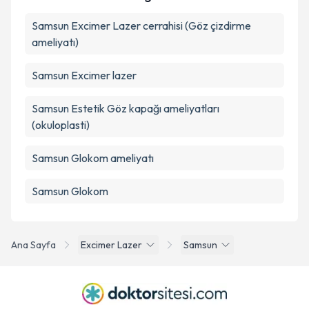
Samsun Excimer Lazer cerrahisi (Göz çizdirme
ameliyatı)
Samsun Excimer lazer
Samsun Estetik Göz kapağı ameliyatları
(okuloplasti)
Samsun Glokom ameliyatı
Samsun Glokom
Ana Sayfa
Excimer Lazer
Samsun