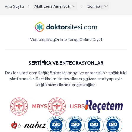
Ana Sayfa
Akilli Lens Ameliyati
Samsun
Videolar
Blog
Online Terapi
Online Diyet
SERTİFİKA VE ENTEGRASYONLAR
Doktorsitesi.com Sağlık Bakanlığı onaylı ve entegreli bir sağlık bilgi
platformudur. Sertifikaları ile tescillenmiş güvenilir altyapısıyla
sağlık hizmetlerine erişim sağlar.