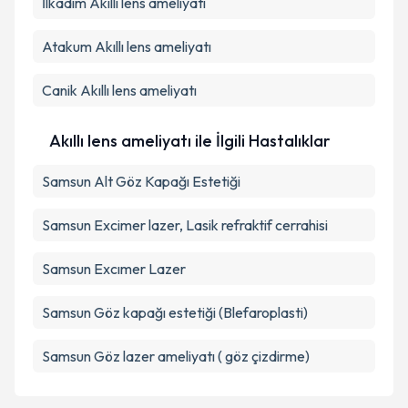
İlkadım
Akıllı lens ameliyatı
Atakum
Akıllı lens ameliyatı
Canik
Akıllı lens ameliyatı
Akıllı lens ameliyatı ile İlgili Hastalıklar
Samsun Alt Göz Kapağı Estetiği
Samsun Excimer lazer, Lasik refraktif cerrahisi
Samsun Excımer Lazer
Samsun Göz kapağı estetiği (Blefaroplasti)
Samsun Göz lazer ameliyatı ( göz çizdirme)