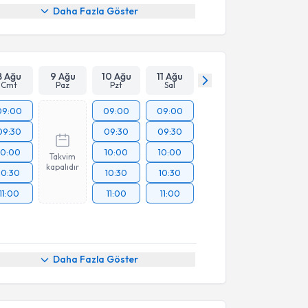
Daha Fazla Göster
8 Ağu
9 Ağu
10 Ağu
11 Ağu
Cmt
Paz
Pzt
Sal
09:00
09:00
09:00
09:30
09:30
09:30
10:00
10:00
10:00
Takvim
kapalıdır
10:30
10:30
10:30
11:00
11:00
11:00
Daha Fazla Göster