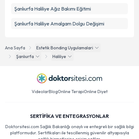
Şanlıurfa Haliliye Ağız Bakımı Eğitimi
Şanlıurfa Haliliye Amalgam Dolgu Değişimi
Ana Sayfa
Estetik Bonding Uygulamalari
Şanlıurfa
Haliliye
Videolar
Blog
Online Terapi
Online Diyet
SERTİFİKA VE ENTEGRASYONLAR
Doktorsitesi.com Sağlık Bakanlığı onaylı ve entegreli bir sağlık bilgi
platformudur. Sertifikaları ile tescillenmiş güvenilir altyapısıyla