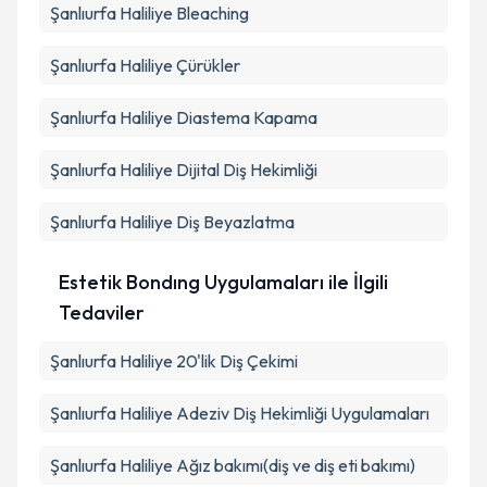
Şanlıurfa Haliliye Bleaching
Şanlıurfa Haliliye Çürükler
Şanlıurfa Haliliye Diastema Kapama
Şanlıurfa Haliliye Dijital Diş Hekimliği
Şanlıurfa Haliliye Diş Beyazlatma
Estetik Bondıng Uygulamaları ile İlgili
Tedaviler
Şanlıurfa Haliliye 20'lik Diş Çekimi
Şanlıurfa Haliliye Adeziv Diş Hekimliği Uygulamaları
Şanlıurfa Haliliye Ağız bakımı(diş ve diş eti bakımı)