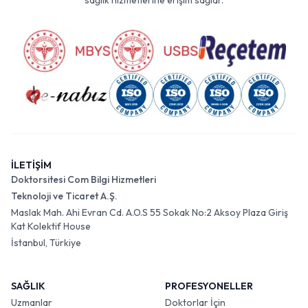
sağlık hizmetlerine erişim sağlar.
İLETİŞİM
Doktorsitesi Com Bilgi Hizmetleri
Teknoloji ve Ticaret A.Ş.
Maslak Mah. Ahi Evran Cd. A.O.S 55 Sokak No:2 Aksoy Plaza Giriş
Kat Kolektif House
İstanbul, Türkiye
SAĞLIK
PROFESYONELLER
Uzmanlar
Doktorlar İçin