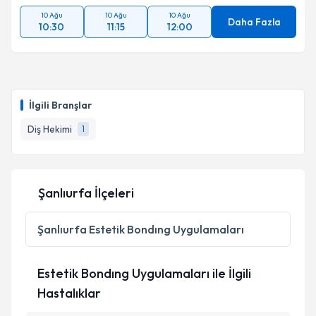
10 Ağu
10 Ağu
10 Ağu
Daha Fazla
10:30
11:15
12:00
İlgili Branşlar
Diş Hekimi
1
Şanlıurfa İlçeleri
Şanlıurfa
Estetik Bondıng Uygulamaları
Estetik Bondıng Uygulamaları ile İlgili
Hastalıklar