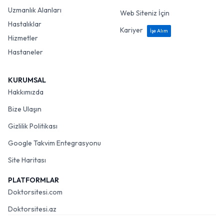
Uzmanlık Alanları
Web Siteniz İçin
Hastalıklar
Kariyer
İşe Alım
Hizmetler
Hastaneler
KURUMSAL
Hakkımızda
Bize Ulaşın
Gizlilik Politikası
Google Takvim Entegrasyonu
Site Haritası
PLATFORMLAR
Doktorsitesi.com
Doktorsitesi.az