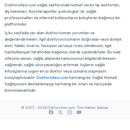
Doktorsitesi.com sağlık sektöründe hizmet veren tıp doktorları,
diş hekimleri, fizyoterapistler, psikologlar vb. sağlık
profesyonelleri ile internet kullanıcılarını buluşturan bağımsız bir
platformdur.
İş bu sayfada yer alan doktor/uzman yorumları ve
değerlendirmeleri, ilgili doktorun/uzmanın doğrudan veya dolaylı
emri, talebi, önerisi, tavsiyesi ve/veya ricası olmaksızın, ilgili
hasta/danışan tarafından bağımsız olarak yazılmaktadır. Bu web
sitesinin amacı, sağlık alanında kamuoyunun bilgilendirilmesini
sağlamak, sağlık okuryazarlığını artırmak, kişilerin sağlık
ihtiyaçlarına uygun en iyi doktor veya uzmana ulaşmasını
kolaylaştırmaktır.
Doktorsitesi.com
herhangi bir Sağlık Hizmeti
Sağlayıcısını desteklemeyip herhangi bir öneri ve tavsiyede
bulunmamaktadır.
© 2007 - 2026 Doktorsitesi.com. Tüm Hakları Saklıdır.