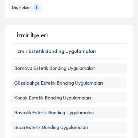
Diş Hekimi
1
İzmir İlçeleri
İzmir
Estetik Bondıng Uygulamaları
Bornova
Estetik Bondıng Uygulamaları
Güzelbahçe
Estetik Bondıng Uygulamaları
Konak
Estetik Bondıng Uygulamaları
Bayraklı
Estetik Bondıng Uygulamaları
Buca
Estetik Bondıng Uygulamaları