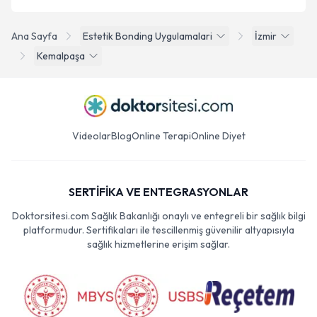
Ana Sayfa
Estetik Bonding Uygulamalari
İzmir
Kemalpaşa
Videolar
Blog
Online Terapi
Online Diyet
SERTİFİKA VE ENTEGRASYONLAR
Doktorsitesi.com Sağlık Bakanlığı onaylı ve entegreli bir sağlık bilgi
platformudur. Sertifikaları ile tescillenmiş güvenilir altyapısıyla
sağlık hizmetlerine erişim sağlar.