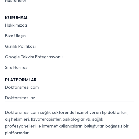
Hastaneler
KURUMSAL
Hakkımızda
Bize Ulaşın
Gizlilik Politikası
Google Takvim Entegrasyonu
Site Haritası
PLATFORMLAR
Doktorsitesi.com
Doktorsitesi.az
Doktorsitesi.com sağlık sektöründe hizmet veren tıp doktorları,
diş hekimleri, fizyoterapistler, psikologlar vb. sağlık
profesyonelleri ile internet kullanıcılarını buluşturan bağımsız bir
platformdur.