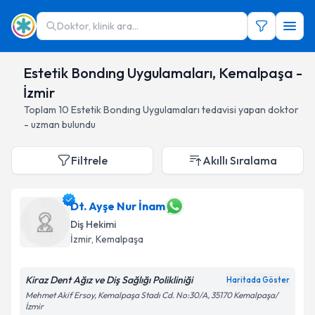
Doktor, klinik ara...
Estetik Bondıng Uygulamaları, Kemalpaşa -
İzmir
Toplam
10
Estetik Bondıng Uygulamaları
tedavisi yapan doktor
- uzman bulundu
Filtrele
Akıllı Sıralama
Dt. Ayşe Nur İnam
Diş Hekimi
İzmir
, Kemalpaşa
Kiraz Dent Ağız ve Diş Sağlığı Polikliniği
Haritada Göster
Mehmet Akif Ersoy, Kemalpaşa Stadı Cd. No:30/A, 35170 Kemalpaşa/
İzmir