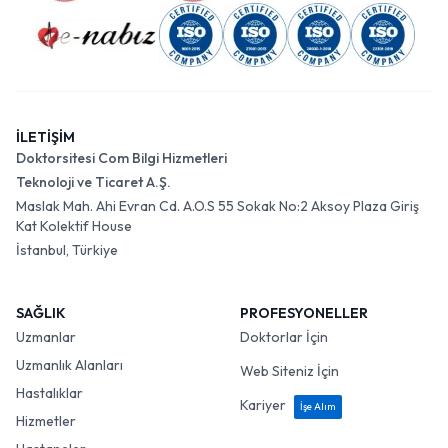
İLETİŞİM
Doktorsitesi Com Bilgi Hizmetleri
Teknoloji ve Ticaret A.Ş.
Maslak Mah. Ahi Evran Cd. A.O.S 55 Sokak No:2 Aksoy Plaza Giriş
Kat Kolektif House
İstanbul, Türkiye
SAĞLIK
PROFESYONELLER
Uzmanlar
Doktorlar İçin
Uzmanlık Alanları
Web Siteniz İçin
Hastalıklar
Kariyer
İşe Alım
Hizmetler