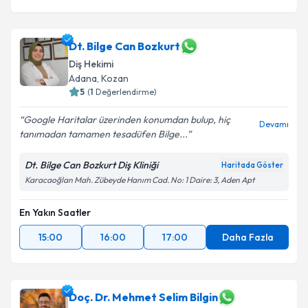
Dt. Bilge Can Bozkurt
Diş Hekimi
Adana
, Kozan
5
(
1
Değerlendirme)
Google Haritalar üzerinden konumdan bulup, hiç
Devamı
tanımadan tamamen tesadüfen Bilge...
Dt. Bilge Can Bozkurt Diş Kliniği
Haritada Göster
Karacaoğlan Mah. Zübeyde Hanım Cad. No: 1 Daire: 3, Aden Apt
En Yakın Saatler
15:00
16:00
17:00
Daha Fazla
Doç. Dr. Mehmet Selim Bilgin