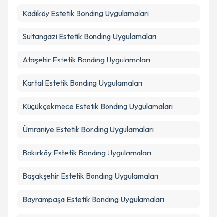
Kadıköy
Estetik Bondıng Uygulamaları
Takvim Talebini Gönder
Sultangazi
Estetik Bondıng Uygulamaları
Ataşehir
Estetik Bondıng Uygulamaları
Kartal
Estetik Bondıng Uygulamaları
Küçükçekmece
Estetik Bondıng Uygulamaları
Ümraniye
Estetik Bondıng Uygulamaları
Bakırköy
Estetik Bondıng Uygulamaları
Başakşehir
Estetik Bondıng Uygulamaları
Bayrampaşa
Estetik Bondıng Uygulamaları