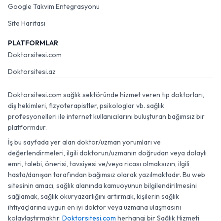
Google Takvim Entegrasyonu
Site Haritası
PLATFORMLAR
Doktorsitesi.com
Doktorsitesi.az
Doktorsitesi.com sağlık sektöründe hizmet veren tıp doktorları,
diş hekimleri, fizyoterapistler, psikologlar vb. sağlık
profesyonelleri ile internet kullanıcılarını buluşturan bağımsız bir
platformdur.
İş bu sayfada yer alan doktor/uzman yorumları ve
değerlendirmeleri, ilgili doktorun/uzmanın doğrudan veya dolaylı
emri, talebi, önerisi, tavsiyesi ve/veya ricası olmaksızın, ilgili
hasta/danışan tarafından bağımsız olarak yazılmaktadır. Bu web
sitesinin amacı, sağlık alanında kamuoyunun bilgilendirilmesini
sağlamak, sağlık okuryazarlığını artırmak, kişilerin sağlık
ihtiyaçlarına uygun en iyi doktor veya uzmana ulaşmasını
kolaylaştırmaktır.
Doktorsitesi.com
herhangi bir Sağlık Hizmeti