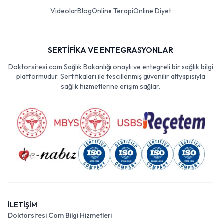
Videolar
Blog
Online Terapi
Online Diyet
SERTİFİKA VE ENTEGRASYONLAR
Doktorsitesi.com Sağlık Bakanlığı onaylı ve entegreli bir sağlık bilgi
platformudur. Sertifikaları ile tescillenmiş güvenilir altyapısıyla
sağlık hizmetlerine erişim sağlar.
İLETİŞİM
Doktorsitesi Com Bilgi Hizmetleri