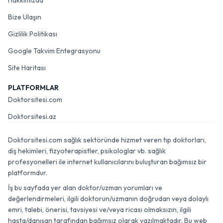
Hakkımızda
Bize Ulaşın
Gizlilik Politikası
Google Takvim Entegrasyonu
Site Haritası
PLATFORMLAR
Doktorsitesi.com
Doktorsitesi.az
Doktorsitesi.com sağlık sektöründe hizmet veren tıp doktorları,
diş hekimleri, fizyoterapistler, psikologlar vb. sağlık
profesyonelleri ile internet kullanıcılarını buluşturan bağımsız bir
platformdur.
İş bu sayfada yer alan doktor/uzman yorumları ve
değerlendirmeleri, ilgili doktorun/uzmanın doğrudan veya dolaylı
emri, talebi, önerisi, tavsiyesi ve/veya ricası olmaksızın, ilgili
hasta/danışan tarafından bağımsız olarak yazılmaktadır. Bu web