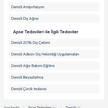
Denizli Amputasyon
Denizli Diş Ağrısı
Apse Tedavileri ile İlgili Tedaviler
Denizli 20'lik Diş Çekimi
Denizli Adeziv Diş Hekimliği Uygulamaları
Denizli Ağız Bakımı Eğitimi
Denizli Beyazlatma
Denizli Çürük tedavisi
Ana Sayfa
Apse Tedavileri
Denizli