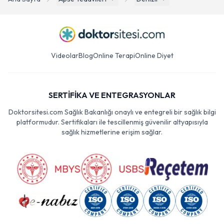
Videolar
Blog
Online Terapi
Online Diyet
SERTİFİKA VE ENTEGRASYONLAR
Doktorsitesi.com Sağlık Bakanlığı onaylı ve entegreli bir sağlık bilgi
platformudur. Sertifikaları ile tescillenmiş güvenilir altyapısıyla
sağlık hizmetlerine erişim sağlar.