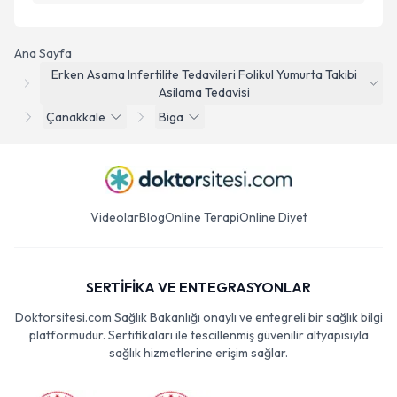
Ana Sayfa
Erken Asama Infertilite Tedavileri Folikul Yumurta Takibi
Asilama Tedavisi
Çanakkale
Biga
Videolar
Blog
Online Terapi
Online Diyet
SERTİFİKA VE ENTEGRASYONLAR
Doktorsitesi.com Sağlık Bakanlığı onaylı ve entegreli bir sağlık bilgi
platformudur. Sertifikaları ile tescillenmiş güvenilir altyapısıyla
sağlık hizmetlerine erişim sağlar.