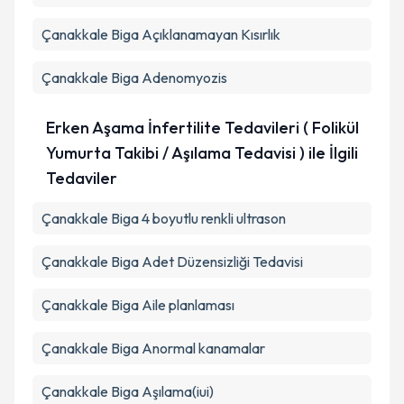
Çanakkale Biga Açıklanamayan Kısırlık
Çanakkale Biga Adenomyozis
Erken Aşama İnfertilite Tedavileri ( Folikül
Yumurta Takibi / Aşılama Tedavisi ) ile İlgili
Tedaviler
Çanakkale Biga 4 boyutlu renkli ultrason
Çanakkale Biga Adet Düzensizliği Tedavisi
Çanakkale Biga Aile planlaması
Çanakkale Biga Anormal kanamalar
Çanakkale Biga Aşılama(iui)