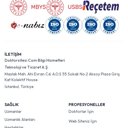
İLETİŞİM
Doktorsitesi Com Bilgi Hizmetleri
Teknoloji ve Ticaret A.Ş.
Maslak Mah. Ahi Evran Cd. A.O.S 55 Sokak No:2 Aksoy Plaza Giriş
Kat Kolektif House
İstanbul, Türkiye
SAĞLIK
PROFESYONELLER
Uzmanlar
Doktorlar İçin
Uzmanlık Alanları
Web Siteniz İçin
Hastalıklar