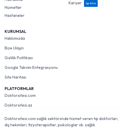
Kariyer
İşe Alım
Hizmetler
Hastaneler
KURUMSAL
Hakkımızda
Bize Ulaşın
Gizlilik Politikası
Google Takvim Entegrasyonu
Site Haritası
PLATFORMLAR
Doktorsitesi.com
Doktorsitesi.az
Doktorsitesi.com sağlık sektöründe hizmet veren tıp doktorları,
diş hekimleri, fizyoterapistler, psikologlar vb. sağlık