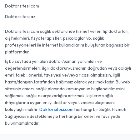
Doktorsitesi.com
Doktorsitesi.az
Doktorsitesi.com sağlık sektöründe hizmet veren tıp doktorları,
diş hekimleri, fizyoterapistler, psikologlar vb. sağlık
profesyonelleri ile internet kullanıcılarını buluşturan bağımsız bir
platformdur.
İş bu sayfada yer alan doktor/uzman yorumları ve
değerlendirmeleri, ilgili doktorun/uzmanın doğrudan veya dolaylı
emri, talebi, önerisi, tavsiyesi ve/veya ricası olmaksızın, ilgili
hasta/danışan tarafından bağımsız olarak yazılmaktadır. Bu web
sitesinin amacı, sağlık alanında kamuoyunun bilgilendirilmesini
sağlamak, sağlık okuryazarlığını artırmak, kişilerin sağlık
ihtiyaçlarına uygun en iyi doktor veya uzmana ulaşmasını
kolaylaştırmaktır.
Doktorsitesi.com
herhangi bir Sağlık Hizmeti
Sağlayıcısını desteklemeyip herhangi bir öneri ve tavsiyede
bulunmamaktadır.