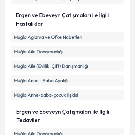
Ergen ve Ebeveyn Çatışmaları ile İlgili
Takvim Talebini Gönder
Hastalıklar
Muğla Ağlama ve Öfke Nöbetleri
Muğla Aile Danışmanlığı
Muğla Aile (Evlilik, Çift) Danışmanlığı
Muğla Anne - Baba Ayrılığı
Muğla Anne-baba-çocuk ilişkisi
Ergen ve Ebeveyn Çatışmaları ile İlgili
Tedaviler
Muğla Aile Danışmanlığı