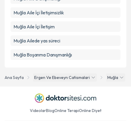
Muğla Aile İçi İletişimsizlik
Muğla Aile İçi İletişim
Muğla Ailede yas süreci
Muğla Boşanma Danışmanlığı
Ana Sayfa
Ergen Ve Ebeveyn Catismalari
Muğla
Videolar
Blog
Online Terapi
Online Diyet