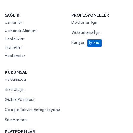
SAĞLIK
PROFESYONELLER
Uzmanlar
Doktorlar İçin
Uzmanlık Alanları
Web Siteniz İçin
Hastalıklar
Kariyer
İşe Alım
Hizmetler
Hastaneler
KURUMSAL
Hakkımızda
Bize Ulaşın
Gizlilik Politikası
Google Takvim Entegrasyonu
Site Haritası
PLATFORMLAR