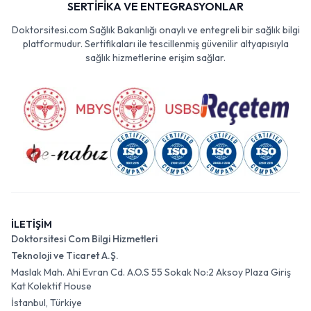
SERTİFİKA VE ENTEGRASYONLAR
Doktorsitesi.com Sağlık Bakanlığı onaylı ve entegreli bir sağlık bilgi
platformudur. Sertifikaları ile tescillenmiş güvenilir altyapısıyla
sağlık hizmetlerine erişim sağlar.
İLETİŞİM
Doktorsitesi Com Bilgi Hizmetleri
Teknoloji ve Ticaret A.Ş.
Maslak Mah. Ahi Evran Cd. A.O.S 55 Sokak No:2 Aksoy Plaza Giriş
Kat Kolektif House
İstanbul, Türkiye