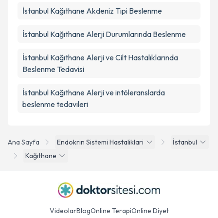
İstanbul Kağıthane Akdeniz Tipi Beslenme
İstanbul Kağıthane Alerji Durumlarında Beslenme
İstanbul Kağıthane Alerji ve Cilt Hastalıklarında
Beslenme Tedavisi
İstanbul Kağıthane Alerji ve intöleranslarda
beslenme tedavileri
Ana Sayfa
Endokrin Sistemi Hastaliklari
İstanbul
Kağıthane
Videolar
Blog
Online Terapi
Online Diyet