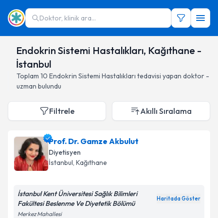
Doktor, klinik ara...
Endokrin Sistemi Hastalıkları, Kağıthane -
İstanbul
Toplam
10
Endokrin Sistemi Hastalıkları
tedavisi yapan doktor -
uzman bulundu
Filtrele
Akıllı Sıralama
Prof. Dr. Gamze Akbulut
Diyetisyen
İstanbul
, Kağıthane
İstanbul Kent Üniversitesi Sağlık Bilimleri
Haritada Göster
Fakültesi Beslenme Ve Diyetetik Bölümü
Merkez Mahallesi