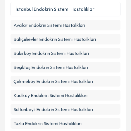
Kişisel verilerimin işlenmesine ilişkin
Aydınlatma
Metni
'ni okudum ve kişisel verilerimin belirtilen
İstanbul
Endokrin Sistemi Hastalıkları
kapsamda işlenmesini kabul ediyorum.
Avcılar
Endokrin Sistemi Hastalıkları
Takvim Talebini Gönder
Bahçelievler
Endokrin Sistemi Hastalıkları
Bakırköy
Endokrin Sistemi Hastalıkları
Beşiktaş
Endokrin Sistemi Hastalıkları
Çekmeköy
Endokrin Sistemi Hastalıkları
Kadıköy
Endokrin Sistemi Hastalıkları
Sultanbeyli
Endokrin Sistemi Hastalıkları
Tuzla
Endokrin Sistemi Hastalıkları