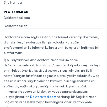
Site Haritası
PLATFORMLAR
Doktorsitesi.com
Doktorsitesi.az
Doktorsitesi.com sağlık sektöründe hizmet veren tıp doktorları,
diş hekimleri, fizyoterapistler, psikologlar vb. sağlık
profesyonelleri ile internet kullanıcılarını buluşturan bağımsız bir
platformdur.
İş bu sayfada yer alan doktor/uzman yorumları ve
değerlendirmeleri, ilgili doktorun/uzmanın doğrudan veya dolaylı
emri, talebi, önerisi, tavsiyesi ve/veya ricası olmaksızın, ilgili
hasta/danışan tarafından bağımsız olarak yazılmaktadır. Bu web
sitesinin amacı, sağlık alanında kamuoyunun bilgilendirilmesini
sağlamak, sağlık okuryazarlığını artırmak, kişilerin sağlık
ihtiyaçlarına uygun en iyi doktor veya uzmana ulaşmasını
kolaylaştırmaktır.
Doktorsitesi.com
herhangi bir Sağlık Hizmeti
Sağlayıcısını desteklemeyip herhangi bir öneri ve tavsiyede