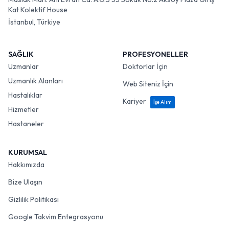
Kat Kolektif House
İstanbul, Türkiye
SAĞLIK
PROFESYONELLER
Uzmanlar
Doktorlar İçin
Uzmanlık Alanları
Web Siteniz İçin
Hastalıklar
Kariyer
İşe Alım
Hizmetler
Hastaneler
KURUMSAL
Hakkımızda
Bize Ulaşın
Gizlilik Politikası
Google Takvim Entegrasyonu