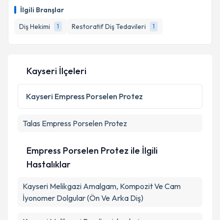
İlgili Branşlar
Diş Hekimi
Restoratif Diş Tedavileri
1
1
Kayseri İlçeleri
Kayseri
Empress Porselen Protez
Talas
Empress Porselen Protez
Empress Porselen Protez ile İlgili
Hastalıklar
Kayseri Melikgazi Amalgam, Kompozit Ve Cam
İyonomer Dolgular (Ön Ve Arka Diş)