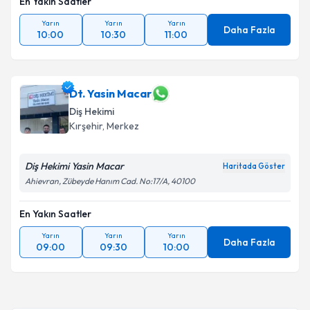
En Yakın Saatler
Yarın
Yarın
Yarın
Daha Fazla
10:00
10:30
11:00
Dt. Yasin Macar
Diş Hekimi
Kırşehir
, Merkez
Diş Hekimi Yasin Macar
Haritada Göster
Ahievran, Zübeyde Hanım Cad. No:17/A, 40100
En Yakın Saatler
Yarın
Yarın
Yarın
Daha Fazla
09:00
09:30
10:00