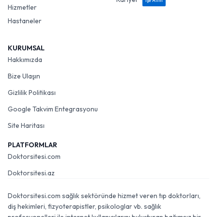
İşe Alım
Hizmetler
Hastaneler
KURUMSAL
Hakkımızda
Bize Ulaşın
Gizlilik Politikası
Google Takvim Entegrasyonu
Site Haritası
PLATFORMLAR
Doktorsitesi.com
Doktorsitesi.az
Doktorsitesi.com sağlık sektöründe hizmet veren tıp doktorları,
diş hekimleri, fizyoterapistler, psikologlar vb. sağlık