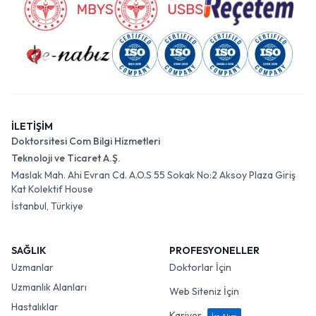
İLETİŞİM
Doktorsitesi Com Bilgi Hizmetleri
Teknoloji ve Ticaret A.Ş.
Maslak Mah. Ahi Evran Cd. A.O.S 55 Sokak No:2 Aksoy Plaza Giriş
Kat Kolektif House
İstanbul, Türkiye
SAĞLIK
PROFESYONELLER
Uzmanlar
Doktorlar İçin
Uzmanlık Alanları
Web Siteniz İçin
Hastalıklar
Kariyer