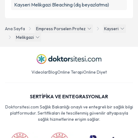
Kayseri Melikgazi Bleaching (diş beyazlatma)
Ana Sayfa
Empress Porselen Protez
Kayseri
Melikgazi
Videolar
Blog
Online Terapi
Online Diyet
SERTİFİKA VE ENTEGRASYONLAR
Doktorsitesi.com Sağlık Bakanlığı onaylı ve entegreli bir sağlık bilgi
platformudur. Sertifikaları ile tescillenmiş güvenilir altyapısıyla
sağlık hizmetlerine erişim sağlar.