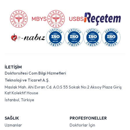
İLETİŞİM
Doktorsitesi Com Bilgi Hizmetleri
Teknoloji ve Ticaret A.Ş.
Maslak Mah. Ahi Evran Cd. A.O.S 55 Sokak No:2 Aksoy Plaza Giriş
Kat Kolektif House
İstanbul, Türkiye
SAĞLIK
PROFESYONELLER
Uzmanlar
Doktorlar İçin