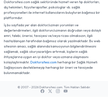
Doktorsitesi.com sağlık sektöründe hizmet veren tıp doktorları,
diş hekimleri, fizyoterapistler, psikologlar vb. sağlık
profesyonelleri ile internet kullanıcılarını buluşturan bağımsız bir
platformdur.
İş bu sayfada yer alan doktor/uzman yorumları ve
değerlendirmeleri, ilgili doktorun/uzmanın doğrudan veya dolaylı
emri, talebi, önerisi, tavsiyesi ve/veya ricası olmaksızın, ilgili
hasta/danışan tarafından bağımsız olarak yazılmaktadır. Bu web
sitesinin amacı, sağlık alanında kamuoyunun bilgilendirilmesini
sağlamak, sağlık okuryazarlığını artırmak, kişilerin sağlık
ihtiyaçlarına uygun en iyi doktor veya uzmana ulaşmasını
kolaylaştırmaktır.
Doktorsitesi.com
herhangi bir Sağlık Hizmeti
Sağlayıcısını desteklemeyip herhangi bir öneri ve tavsiyede
bulunmamaktadır.
© 2007 - 2026 Doktorsitesi.com. Tüm Hakları Saklıdır.