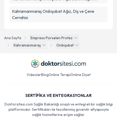
Kahramanmaraş Onikişubat Ağız, Diş ve Çene
Cerrahisi
Ana Sayfa
Empress Porselen Protez
Kahramanmaraş
Onikişubat
Videolar
Blog
Online Terapi
Online Diyet
SERTİFİKA VE ENTEGRASYONLAR
Doktorsitesi.com Sağlık Bakanlığı onaylı ve entegreli bir sağlık bilgi
platformudur. Sertifikaları ile tescillenmiş güvenilir altyapısıyla
sağlık hizmetlerine erişim sağlar.