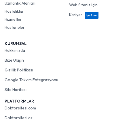
Uzmanlık Alanları
Web Siteniz İçin
Hastalıklar
Kariyer
İşe Alım
Hizmetler
Hastaneler
KURUMSAL
Hakkımızda
Bize Ulaşın
Gizlilik Politikası
Google Takvim Entegrasyonu
Site Haritası
PLATFORMLAR
Doktorsitesi.com
Doktorsitesi.az