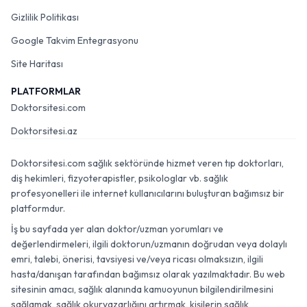
Gizlilik Politikası
Google Takvim Entegrasyonu
Site Haritası
PLATFORMLAR
Doktorsitesi.com
Doktorsitesi.az
Doktorsitesi.com sağlık sektöründe hizmet veren tıp doktorları,
diş hekimleri, fizyoterapistler, psikologlar vb. sağlık
profesyonelleri ile internet kullanıcılarını buluşturan bağımsız bir
platformdur.
İş bu sayfada yer alan doktor/uzman yorumları ve
değerlendirmeleri, ilgili doktorun/uzmanın doğrudan veya dolaylı
emri, talebi, önerisi, tavsiyesi ve/veya ricası olmaksızın, ilgili
hasta/danışan tarafından bağımsız olarak yazılmaktadır. Bu web
sitesinin amacı, sağlık alanında kamuoyunun bilgilendirilmesini
sağlamak, sağlık okuryazarlığını artırmak, kişilerin sağlık