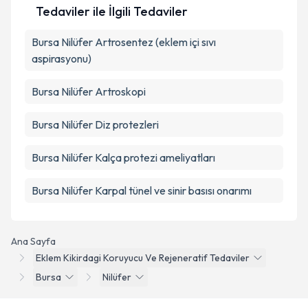
Tedaviler ile İlgili Tedaviler
Bursa Nilüfer Artrosentez (eklem içi sıvı
aspirasyonu)
Bursa Nilüfer Artroskopi
Bursa Nilüfer Diz protezleri
Bursa Nilüfer Kalça protezi ameliyatları
Bursa Nilüfer Karpal tünel ve sinir basısı onarımı
Ana Sayfa
Eklem Kikirdagi Koruyucu Ve Rejeneratif Tedaviler
Bursa
Nilüfer