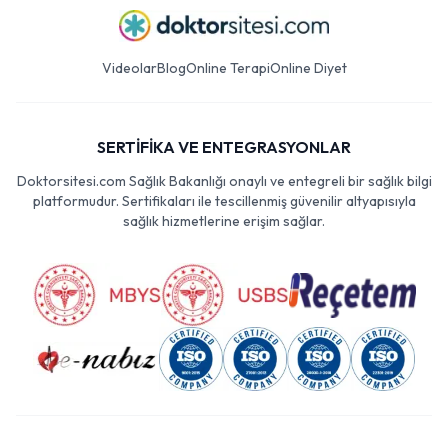
Videolar
Blog
Online Terapi
Online Diyet
SERTİFİKA VE ENTEGRASYONLAR
Doktorsitesi.com Sağlık Bakanlığı onaylı ve entegreli bir sağlık bilgi
platformudur. Sertifikaları ile tescillenmiş güvenilir altyapısıyla
sağlık hizmetlerine erişim sağlar.