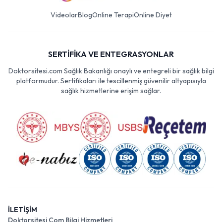
Videolar
Blog
Online Terapi
Online Diyet
SERTİFİKA VE ENTEGRASYONLAR
Doktorsitesi.com Sağlık Bakanlığı onaylı ve entegreli bir sağlık bilgi
platformudur. Sertifikaları ile tescillenmiş güvenilir altyapısıyla
sağlık hizmetlerine erişim sağlar.
İLETİŞİM
Doktorsitesi Com Bilgi Hizmetleri