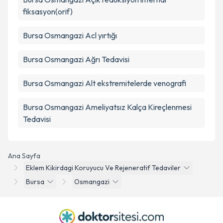
fiksasyon(orif)
Bursa Osmangazi Acl yırtığı
Bursa Osmangazi Ağrı Tedavisi
Bursa Osmangazi Alt ekstremitelerde venografi
Bursa Osmangazi Ameliyatsız Kalça Kireçlenmesi
Tedavisi
Ana Sayfa
Eklem Kikirdagi Koruyucu Ve Rejeneratif Tedaviler
Bursa
Osmangazi