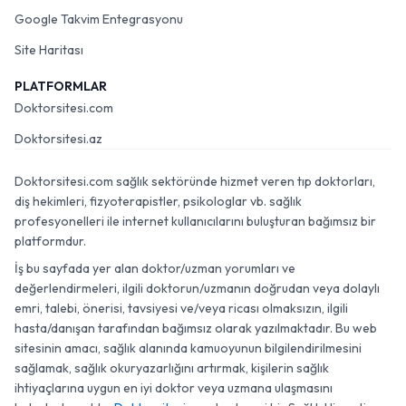
Google Takvim Entegrasyonu
Site Haritası
PLATFORMLAR
Doktorsitesi.com
Doktorsitesi.az
Doktorsitesi.com sağlık sektöründe hizmet veren tıp doktorları,
diş hekimleri, fizyoterapistler, psikologlar vb. sağlık
profesyonelleri ile internet kullanıcılarını buluşturan bağımsız bir
platformdur.
İş bu sayfada yer alan doktor/uzman yorumları ve
değerlendirmeleri, ilgili doktorun/uzmanın doğrudan veya dolaylı
emri, talebi, önerisi, tavsiyesi ve/veya ricası olmaksızın, ilgili
hasta/danışan tarafından bağımsız olarak yazılmaktadır. Bu web
sitesinin amacı, sağlık alanında kamuoyunun bilgilendirilmesini
sağlamak, sağlık okuryazarlığını artırmak, kişilerin sağlık
ihtiyaçlarına uygun en iyi doktor veya uzmana ulaşmasını