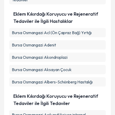
Eklem Kıkırdağı Koruyucu ve Rejeneratif
Tedaviler ile İlgili Hastalıklar
Bursa Osmangazi Acl (Ön Çapraz Bağ) Yırtığı
Bursa Osmangazi Adenit
Bursa Osmangazi Akondroplazi
Bursa Osmangazi Aksayan Çocuk
Bursa Osmangazi Albers-Schönberg Hastalığı
Eklem Kıkırdağı Koruyucu ve Rejeneratif
Tedaviler ile İlgili Tedaviler
Bursa Osmangazi Açık redüksiyon internal