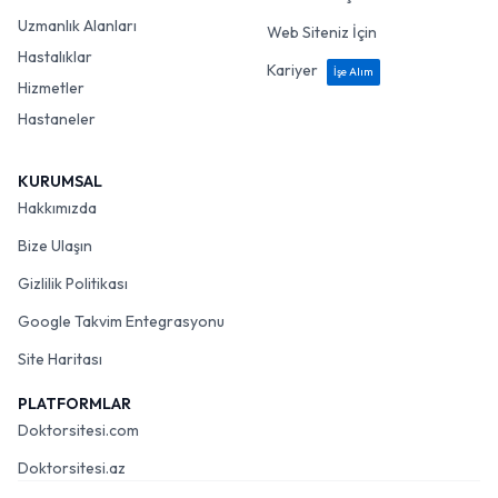
Uzmanlık Alanları
Web Siteniz İçin
Hastalıklar
Kariyer
İşe Alım
Hizmetler
Hastaneler
KURUMSAL
Hakkımızda
Bize Ulaşın
Gizlilik Politikası
Google Takvim Entegrasyonu
Site Haritası
PLATFORMLAR
Doktorsitesi.com
Doktorsitesi.az