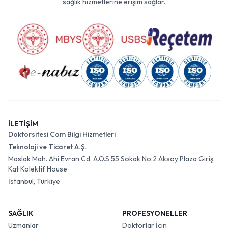
sağlık hizmetlerine erişim sağlar.
İLETİŞİM
Doktorsitesi Com Bilgi Hizmetleri
Teknoloji ve Ticaret A.Ş.
Maslak Mah. Ahi Evran Cd. A.O.S 55 Sokak No:2 Aksoy Plaza Giriş
Kat Kolektif House
İstanbul, Türkiye
SAĞLIK
PROFESYONELLER
Uzmanlar
Doktorlar İçin