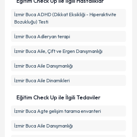
Eğitim Check Up ile İlgili Hastalıklar
İzmir Buca ADHD (Dikkat Eksikliği - Hiperaktivite
Bozukluğu) Testi
İzmir Buca Adleryan terapi
İzmir Buca Aile, Çift ve Ergen Danışmanlığı
İzmir Buca Aile Danışmanlığı
İzmir Buca Aile Dinamikleri
Eğitim Check Up ile İlgili Tedaviler
İzmir Buca Agte gelişim tarama envanteri
İzmir Buca Aile Danışmanlığı