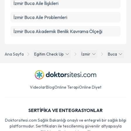
İzmir Buca Aile İlişkileri
İzmir Buca Aile Problemleri
İzmir Buca Akademik Benlik Kavrama Ölçeği
Ana Sayfa
Egitim Check Up
İzmir
Buca
Videolar
Blog
Online Terapi
Online Diyet
SERTİFİKA VE ENTEGRASYONLAR
Doktorsitesi.com Sağlık Bakanlığı onaylı ve entegreli bir sağlık bilgi
platformudur. Sertifikaları ile tescillenmiş güvenilir altyapısıyla