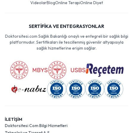
Videolar
Blog
Online Terapi
Online Diyet
SERTİFİKA VE ENTEGRASYONLAR
Doktorsitesi.com Sağlık Bakanlığı onaylı ve entegreli bir sağlık bilgi
platformudur. Sertifikaları ile tescillenmiş güvenilir altyapısıyla
sağlık hizmetlerine erişim sağlar.
İLETİŞİM
Doktorsitesi Com Bilgi Hizmetleri
Teknoloji ve Ticaret A.Ş.