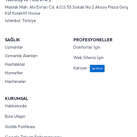
Maslak Mah. Ahi Evran Cd. A.O.S 55 Sokak No:2 Aksoy Plaza Giriş
Kat Kolektif House
İstanbul, Türkiye
SAĞLIK
PROFESYONELLER
Uzmanlar
Doktorlar İçin
Uzmanlık Alanları
Web Siteniz İçin
Hastalıklar
Kariyer
İşe Alım
Hizmetler
Hastaneler
KURUMSAL
Hakkımızda
Bize Ulaşın
Gizlilik Politikası