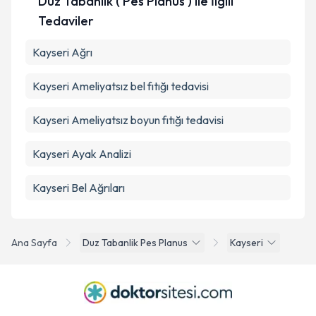
Düz Tabanlık ( Pes Planus ) ile İlgili
Tedaviler
Kayseri Ağrı
Kayseri Ameliyatsız bel fıtığı tedavisi
Kayseri Ameliyatsız boyun fıtığı tedavisi
Kayseri Ayak Analizi
Kayseri Bel Ağrıları
Ana Sayfa
Duz Tabanlik Pes Planus
Kayseri