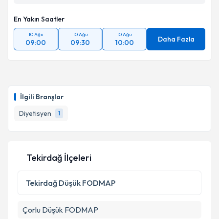
En Yakın Saatler
10 Ağu
10 Ağu
10 Ağu
Daha Fazla
09:00
09:30
10:00
İlgili Branşlar
Diyetisyen
1
Tekirdağ İlçeleri
Tekirdağ
Düşük FODMAP
Çorlu
Düşük FODMAP