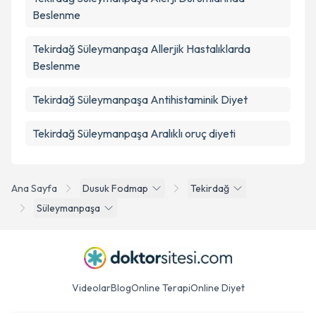
Beslenme
Tekirdağ Süleymanpaşa Allerjik Hastalıklarda
Beslenme
Tekirdağ Süleymanpaşa Antihistaminik Diyet
Tekirdağ Süleymanpaşa Aralıklı oruç diyeti
Ana Sayfa
Dusuk Fodmap
Tekirdağ
Süleymanpaşa
Videolar
Blog
Online Terapi
Online Diyet