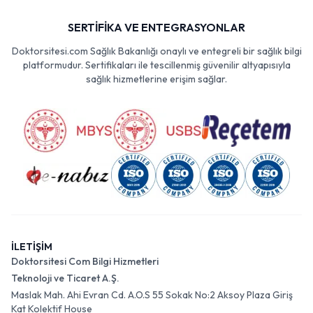
SERTİFİKA VE ENTEGRASYONLAR
Doktorsitesi.com Sağlık Bakanlığı onaylı ve entegreli bir sağlık bilgi
platformudur. Sertifikaları ile tescillenmiş güvenilir altyapısıyla
sağlık hizmetlerine erişim sağlar.
İLETİŞİM
Doktorsitesi Com Bilgi Hizmetleri
Teknoloji ve Ticaret A.Ş.
Maslak Mah. Ahi Evran Cd. A.O.S 55 Sokak No:2 Aksoy Plaza Giriş
Kat Kolektif House