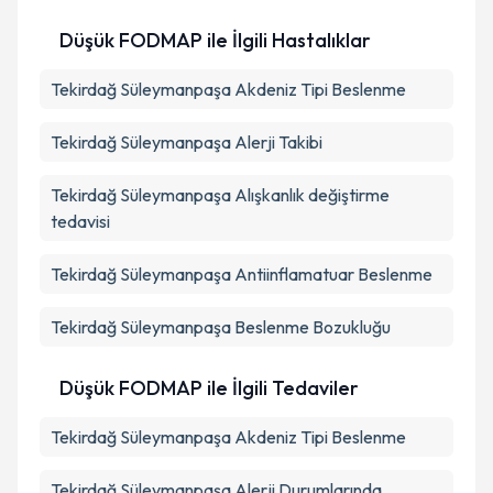
Düşük FODMAP ile İlgili Hastalıklar
Tekirdağ Süleymanpaşa Akdeniz Tipi Beslenme
Tekirdağ Süleymanpaşa Alerji Takibi
Tekirdağ Süleymanpaşa Alışkanlık değiştirme
tedavisi
Tekirdağ Süleymanpaşa Antiinflamatuar Beslenme
Tekirdağ Süleymanpaşa Beslenme Bozukluğu
Düşük FODMAP ile İlgili Tedaviler
Tekirdağ Süleymanpaşa Akdeniz Tipi Beslenme
Tekirdağ Süleymanpaşa Alerji Durumlarında