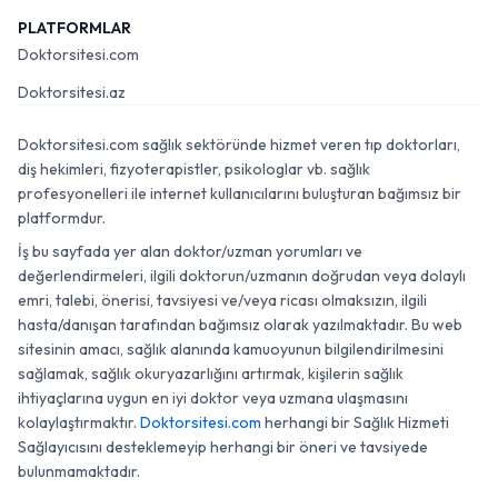
PLATFORMLAR
Doktorsitesi.com
Doktorsitesi.az
Doktorsitesi.com sağlık sektöründe hizmet veren tıp doktorları,
diş hekimleri, fizyoterapistler, psikologlar vb. sağlık
profesyonelleri ile internet kullanıcılarını buluşturan bağımsız bir
platformdur.
İş bu sayfada yer alan doktor/uzman yorumları ve
değerlendirmeleri, ilgili doktorun/uzmanın doğrudan veya dolaylı
emri, talebi, önerisi, tavsiyesi ve/veya ricası olmaksızın, ilgili
hasta/danışan tarafından bağımsız olarak yazılmaktadır. Bu web
sitesinin amacı, sağlık alanında kamuoyunun bilgilendirilmesini
sağlamak, sağlık okuryazarlığını artırmak, kişilerin sağlık
ihtiyaçlarına uygun en iyi doktor veya uzmana ulaşmasını
kolaylaştırmaktır.
Doktorsitesi.com
herhangi bir Sağlık Hizmeti
Sağlayıcısını desteklemeyip herhangi bir öneri ve tavsiyede
bulunmamaktadır.