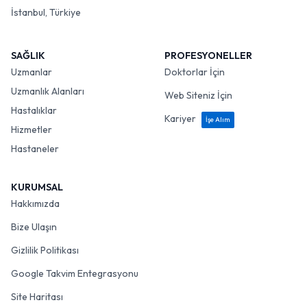
İstanbul, Türkiye
SAĞLIK
PROFESYONELLER
Uzmanlar
Doktorlar İçin
Uzmanlık Alanları
Web Siteniz İçin
Hastalıklar
Kariyer
İşe Alım
Hizmetler
Hastaneler
KURUMSAL
Hakkımızda
Bize Ulaşın
Gizlilik Politikası
Google Takvim Entegrasyonu
Site Haritası