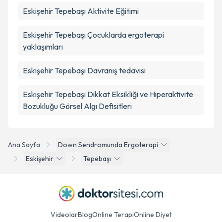
Eskişehir Tepebaşı Aktivite Eğitimi
Eskişehir Tepebaşı Çocuklarda ergoterapi
yaklaşımları
Eskişehir Tepebaşı Davranış tedavisi
Eskişehir Tepebaşı Dikkat Eksikliği ve Hiperaktivite
Bozukluğu Görsel Algı Defisitleri
Ana Sayfa
Down Sendromunda Ergoterapi
Eskişehir
Tepebaşı
Videolar
Blog
Online Terapi
Online Diyet