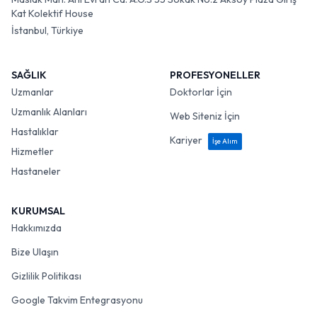
Kat Kolektif House
İstanbul, Türkiye
SAĞLIK
PROFESYONELLER
Uzmanlar
Doktorlar İçin
Uzmanlık Alanları
Web Siteniz İçin
Hastalıklar
Kariyer
İşe Alım
Hizmetler
Hastaneler
KURUMSAL
Hakkımızda
Bize Ulaşın
Gizlilik Politikası
Google Takvim Entegrasyonu