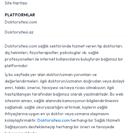
Site Haritası
PLATFORMLAR
Doktorsitesi.com
Doktorsitesi.az
Doktorsitesi.com sağlık sektöründe hizmet veren tıp doktorları,
diş hekimleri, fizyoterapistler, psikologlar vb. sağlık
profesyonelleri ile internet kullanıcılarını buluşturan bağımsız bir
platformdur.
İş bu sayfada yer alan doktor/uzman yorumları ve
değerlendirmeleri, ilgili doktorun/uzmanın doğrudan veya dolaylı
emri, talebi, önerisi, tavsiyesi ve/veya ricası olmaksızın, ilgili
hasta/danışan tarafından bağımsız olarak yazılmaktadır. Bu web
sitesinin amacı, sağlık alanında kamuoyunun bilgilendirilmesini
sağlamak, sağlık okuryazarlığını artırmak, kişilerin sağlık
ihtiyaçlarına uygun en iyi doktor veya uzmana ulaşmasını
kolaylaştırmaktır.
Doktorsitesi.com
herhangi bir Sağlık Hizmeti
Sağlayıcısını desteklemeyip herhangi bir öneri ve tavsiyede