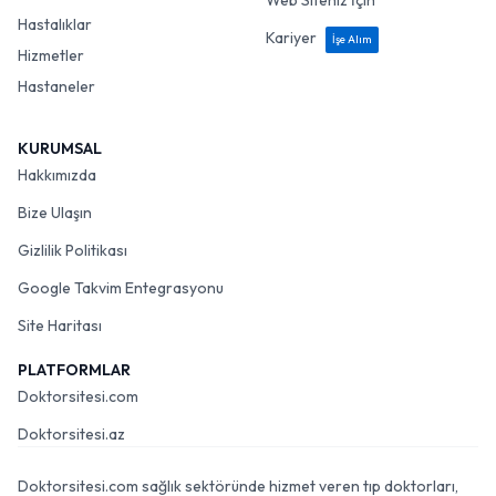
Web Siteniz İçin
Hastalıklar
Kariyer
İşe Alım
Hizmetler
Hastaneler
KURUMSAL
Hakkımızda
Bize Ulaşın
Gizlilik Politikası
Google Takvim Entegrasyonu
Site Haritası
PLATFORMLAR
Doktorsitesi.com
Doktorsitesi.az
Doktorsitesi.com sağlık sektöründe hizmet veren tıp doktorları,