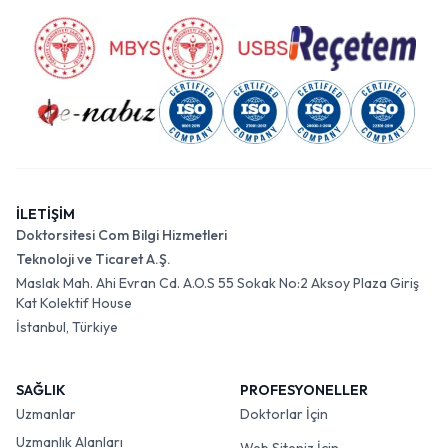
İLETİŞİM
Doktorsitesi Com Bilgi Hizmetleri
Teknoloji ve Ticaret A.Ş.
Maslak Mah. Ahi Evran Cd. A.O.S 55 Sokak No:2 Aksoy Plaza Giriş
Kat Kolektif House
İstanbul, Türkiye
SAĞLIK
PROFESYONELLER
Uzmanlar
Doktorlar İçin
Uzmanlık Alanları