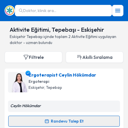
Doktor, klinik ara...
Aktivite Eğitimi, Tepebaşı - Eskişehir
Eskişehir
Tepebaşı
içinde toplam
2
Aktivite Eğitimi
uygulayan
doktor - uzman bulundu
Filtrele
Akıllı Sıralama
Ergoterapist Ceylin Hökümdar
Ergoterapi
Eskişehir
, Tepebaşı
Ceylin Hökümdar
Randevu Talep Et
Randevu Takvimi Talebi