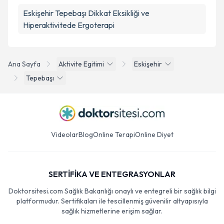
Eskişehir Tepebaşı Dikkat Eksikliği ve
Hiperaktivitede Ergoterapi
Ana Sayfa
Aktivite Egitimi
Eskişehir
Tepebaşı
Videolar
Blog
Online Terapi
Online Diyet
SERTİFİKA VE ENTEGRASYONLAR
Doktorsitesi.com Sağlık Bakanlığı onaylı ve entegreli bir sağlık bilgi
platformudur. Sertifikaları ile tescillenmiş güvenilir altyapısıyla
sağlık hizmetlerine erişim sağlar.