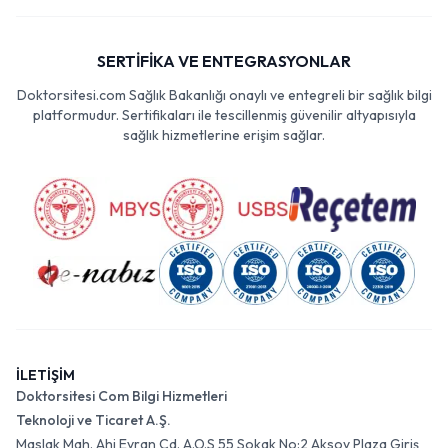
SERTİFİKA VE ENTEGRASYONLAR
Doktorsitesi.com Sağlık Bakanlığı onaylı ve entegreli bir sağlık bilgi
platformudur. Sertifikaları ile tescillenmiş güvenilir altyapısıyla
sağlık hizmetlerine erişim sağlar.
İLETİŞİM
Doktorsitesi Com Bilgi Hizmetleri
Teknoloji ve Ticaret A.Ş.
Maslak Mah. Ahi Evran Cd. A.O.S 55 Sokak No:2 Aksoy Plaza Giriş