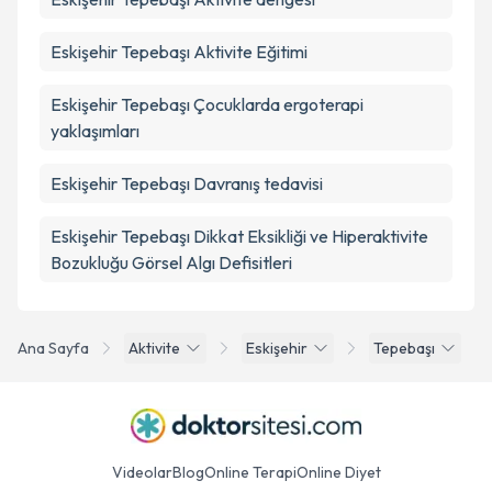
Eskişehir Tepebaşı Aktivite Eğitimi
Eskişehir Tepebaşı Çocuklarda ergoterapi
yaklaşımları
Eskişehir Tepebaşı Davranış tedavisi
Eskişehir Tepebaşı Dikkat Eksikliği ve Hiperaktivite
Bozukluğu Görsel Algı Defisitleri
Ana Sayfa
Aktivite
Eskişehir
Tepebaşı
Videolar
Blog
Online Terapi
Online Diyet