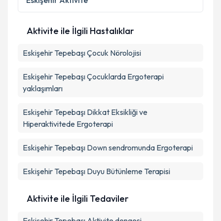
Eskişehir
Aktivite
Metni
'ni okudum ve kişisel verilerimin belirtilen
kapsamda işlenmesini kabul ediyorum.
Aktivite ile İlgili Hastalıklar
Takvim Talebini Gönder
Eskişehir Tepebaşı Çocuk Nörolojisi
Eskişehir Tepebaşı Çocuklarda Ergoterapi
yaklaşımları
Eskişehir Tepebaşı Dikkat Eksikliği ve
Hiperaktivitede Ergoterapi
Eskişehir Tepebaşı Down sendromunda Ergoterapi
Eskişehir Tepebaşı Duyu Bütünleme Terapisi
Aktivite ile İlgili Tedaviler
Eskişehir Tepebaşı Aktivite dengesi