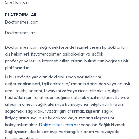
Site Haritası
PLATFORMLAR
Doktorsitesi.com
Doktorsitesi.az
Doktorsitesi.com sağlık sektöründe hizmet veren tıp doktorları,
diş hekimleri, fizyoterapistler, psikologlar vb. sağlık
profesyonelleri ile internet kullanıcılarını buluşturan bağımsız bir
platformdur.
İş bu sayfada yer alan doktor/uzman yorumları ve
değerlendirmeleri, ilgili doktorun/uzmanın doğrudan veya dolaylı
emri, talebi, önerisi, tavsiyesi ve/veya ricası olmaksızın, ilgili
hasta/danışan tarafından bağımsız olarak yazılmaktadır. Bu web
sitesinin amacı, sağlık alanında kamuoyunun bilgilendirilmesini
sağlamak, sağlık okuryazarlığını artırmak, kişilerin sağlık
ihtiyaçlarına uygun en iyi doktor veya uzmana ulaşmasını
kolaylaştırmaktır.
Doktorsitesi.com
herhangi bir Sağlık Hizmeti
Sağlayıcısını desteklemeyip herhangi bir öneri ve tavsiyede
bulunmamaktadır.