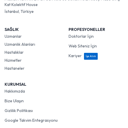
Kat Kolektif House
İstanbul, Türkiye
SAĞLIK
PROFESYONELLER
Uzmanlar
Doktorlar İçin
Uzmanlık Alanları
Web Siteniz İçin
Hastalıklar
Kariyer
İşe Alım
Hizmetler
Hastaneler
KURUMSAL
Hakkımızda
Bize Ulaşın
Gizlilik Politikası
Google Takvim Entegrasyonu