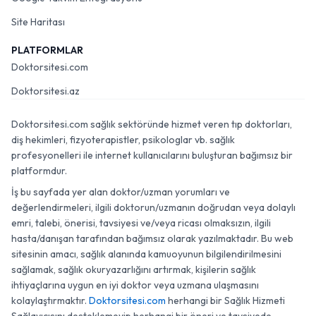
Site Haritası
PLATFORMLAR
Doktorsitesi.com
Doktorsitesi.az
Doktorsitesi.com sağlık sektöründe hizmet veren tıp doktorları,
diş hekimleri, fizyoterapistler, psikologlar vb. sağlık
profesyonelleri ile internet kullanıcılarını buluşturan bağımsız bir
platformdur.
İş bu sayfada yer alan doktor/uzman yorumları ve
değerlendirmeleri, ilgili doktorun/uzmanın doğrudan veya dolaylı
emri, talebi, önerisi, tavsiyesi ve/veya ricası olmaksızın, ilgili
hasta/danışan tarafından bağımsız olarak yazılmaktadır. Bu web
sitesinin amacı, sağlık alanında kamuoyunun bilgilendirilmesini
sağlamak, sağlık okuryazarlığını artırmak, kişilerin sağlık
ihtiyaçlarına uygun en iyi doktor veya uzmana ulaşmasını
kolaylaştırmaktır.
Doktorsitesi.com
herhangi bir Sağlık Hizmeti