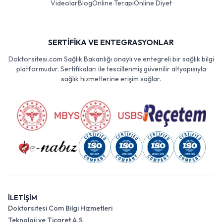
Videolar
Blog
Online Terapi
Online Diyet
SERTİFİKA VE ENTEGRASYONLAR
Doktorsitesi.com Sağlık Bakanlığı onaylı ve entegreli bir sağlık bilgi
platformudur. Sertifikaları ile tescillenmiş güvenilir altyapısıyla
sağlık hizmetlerine erişim sağlar.
İLETİŞİM
Doktorsitesi Com Bilgi Hizmetleri
Teknoloji ve Ticaret A.Ş.