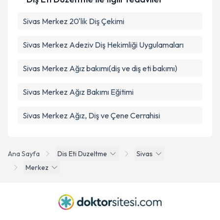
Sivas Merkez 20'lik Diş Çekimi
Sivas Merkez Adeziv Diş Hekimliği Uygulamaları
Sivas Merkez Ağız bakımı(diş ve diş eti bakımı)
Sivas Merkez Ağız Bakımı Eğitimi
Sivas Merkez Ağız, Diş ve Çene Cerrahisi
Ana Sayfa
Dis Eti Duzeltme
Sivas
Merkez