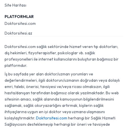
Site Haritası
PLATFORMLAR
Doktorsitesi.com
Doktorsitesi.az
Doktorsitesi.com sağlık sektöründe hizmet veren tıp doktorları,
diş hekimleri, fizyoterapistler, psikologlar vb. sağlık
profesyonelleri ile internet kullanıcılarını buluşturan bağımsız bir
platformdur.
İş bu sayfada yer alan doktor/uzman yorumları ve
değerlendirmeleri, ilgili doktorun/uzmanın doğrudan veya dolaylı
emri, talebi, önerisi, tavsiyesi ve/veya ricası olmaksızın, ilgili
hasta/danışan tarafından bağımsız olarak yazılmaktadır. Bu web
sitesinin amacı, sağlık alanında kamuoyunun bilgilendirilmesini
sağlamak, sağlık okuryazarlığını artırmak, kişilerin sağlık
ihtiyaçlarına uygun en iyi doktor veya uzmana ulaşmasını
kolaylaştırmaktır.
Doktorsitesi.com
herhangi bir Sağlık Hizmeti
Sağlayıcısını desteklemeyip herhangi bir öneri ve tavsiyede