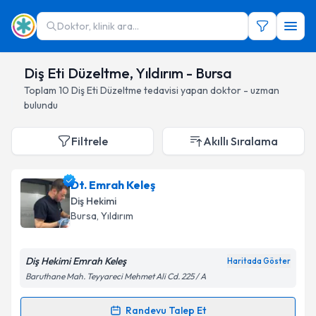
Doktor, klinik ara...
Diş Eti Düzeltme, Yıldırım - Bursa
Toplam
10
Diş Eti Düzeltme
tedavisi yapan doktor - uzman
bulundu
Filtrele
Akıllı Sıralama
Dt. Emrah Keleş
Diş Hekimi
Bursa
, Yıldırım
Diş Hekimi Emrah Keleş
Haritada Göster
Baruthane Mah. Teyyareci Mehmet Ali Cd. 225 / A
Randevu Talep Et