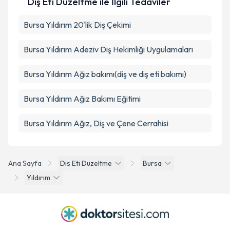
Diş Eti Düzeltme ile İlgili Tedaviler
Bursa Yıldırım 20'lik Diş Çekimi
Bursa Yıldırım Adeziv Diş Hekimliği Uygulamaları
Bursa Yıldırım Ağız bakımı(diş ve diş eti bakımı)
Bursa Yıldırım Ağız Bakımı Eğitimi
Bursa Yıldırım Ağız, Diş ve Çene Cerrahisi
Ana Sayfa
Dis Eti Duzeltme
Bursa
Yıldırım