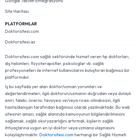
Google Takvim Entegrasyonu
Site Haritası
PLATFORMLAR
Doktorsitesi.com
Doktorsitesi.az
Doktorsitesi.com sağlık sektöründe hizmet veren tıp doktorları,
diş hekimleri, fizyoterapistler, psikologlar vb. sağlık
profesyonelleri ile internet kullanıcılarını buluşturan bağımsız bir
platformdur.
İş bu sayfada yer alan doktor/uzman yorumları ve
değerlendirmeleri, ilgili doktorun/uzmanın doğrudan veya dolaylı
emri, talebi, önerisi, tavsiyesi ve/veya ricası olmaksızın, ilgili
hasta/danışan tarafından bağımsız olarak yazılmaktadır. Bu web
sitesinin amacı, sağlık alanında kamuoyunun bilgilendirilmesini
sağlamak, sağlık okuryazarlığını artırmak, kişilerin sağlık
ihtiyaçlarına uygun en iyi doktor veya uzmana ulaşmasını
kolaylaştırmaktır.
Doktorsitesi.com
herhangi bir Sağlık Hizmeti