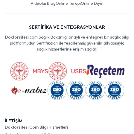
Videolar
Blog
Online Terapi
Online Diyet
SERTİFİKA VE ENTEGRASYONLAR
Doktorsitesi.com Sağlık Bakanlığı onaylı ve entegreli bir sağlık bilgi
platformudur. Sertifikaları ile tescillenmiş güvenilir altyapısıyla
sağlık hizmetlerine erişim sağlar.
İLETİŞİM
Doktorsitesi Com Bilgi Hizmetleri