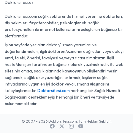
Doktorsitesi.az
Doktorsitesi.com sağlık sektöründe hizmet veren tıp doktorları,
diş hekimleri, fizyoterapistler, psikologlar vb. sağlık
profesyonelleri ile internet kullanıcılarını buluşturan bağımsız bir
platformdur.
İş bu sayfada yer alan doktor/uzman yorumları ve
değerlendirmeleri, ilgili doktorun/uzmanın doğrudan veya dolaylı
emri, talebi, önerisi, tavsiyesi ve/veya ricası olmaksızın, ilgili
hasta/danışan tarafından bağımsız olarak yazılmaktadır. Bu web
sitesinin amacı, sağlık alanında kamuoyunun bilgilendirilmesini
sağlamak, sağlık okuryazarlığını artırmak, kişilerin sağlık
ihtiyaçlarına uygun en iyi doktor veya uzmana ulaşmasını
kolaylaştırmaktır.
Doktorsitesi.com
herhangi bir Sağlık Hizmeti
Sağlayıcısını desteklemeyip herhangi bir öneri ve tavsiyede
bulunmamaktadır.
© 2007 - 2026 Doktorsitesi.com. Tüm Hakları Saklıdır.