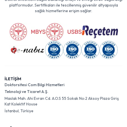
platformudur. Sertifikaları ile tescillenmiş güvenilir altyapısıyla
sağlık hizmetlerine erişim sağlar.
İLETİŞİM
Doktorsitesi Com Bilgi Hizmetleri
Teknoloji ve Ticaret A.Ş.
Maslak Mah. Ahi Evran Cd. A.O.S 55 Sokak No:2 Aksoy Plaza Giriş
Kat Kolektif House
İstanbul, Türkiye