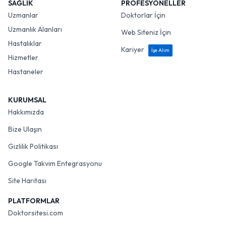
SAĞLIK
PROFESYONELLER
Uzmanlar
Doktorlar İçin
Uzmanlık Alanları
Web Siteniz İçin
Hastalıklar
Kariyer
İşe Alım
Hizmetler
Hastaneler
KURUMSAL
Hakkımızda
Bize Ulaşın
Gizlilik Politikası
Google Takvim Entegrasyonu
Site Haritası
PLATFORMLAR
Doktorsitesi.com