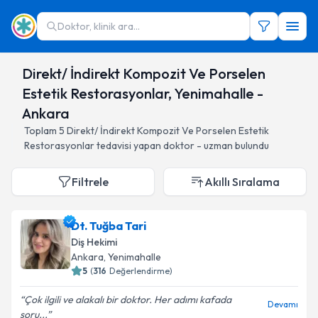
Doktor, klinik ara...
Direkt/ İndirekt Kompozit Ve Porselen
Estetik Restorasyonlar, Yenimahalle -
Ankara
Toplam
5
Direkt/ İndirekt Kompozit Ve Porselen Estetik
Restorasyonlar
tedavisi yapan doktor - uzman bulundu
Filtrele
Akıllı Sıralama
Dt. Tuğba Tari
Diş Hekimi
Ankara
, Yenimahalle
5
(
316
Değerlendirme)
Çok ilgili ve alakalı bir doktor. Her adımı kafada
Devamı
soru...