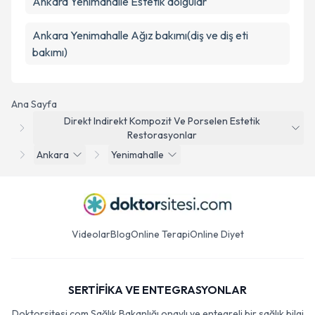
Ankara Yenimahalle Estetik dolgular
Ankara Yenimahalle Ağız bakımı(diş ve diş eti
bakımı)
Ana Sayfa
Direkt Indirekt Kompozit Ve Porselen Estetik
Restorasyonlar
Ankara
Yenimahalle
Videolar
Blog
Online Terapi
Online Diyet
SERTİFİKA VE ENTEGRASYONLAR
Doktorsitesi.com Sağlık Bakanlığı onaylı ve entegreli bir sağlık bilgi