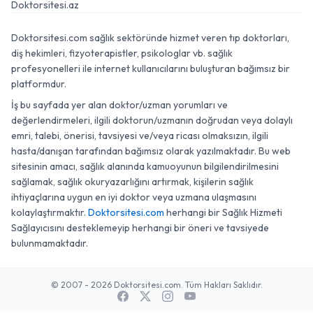
Doktorsitesi.az
Doktorsitesi.com sağlık sektöründe hizmet veren tıp doktorları,
diş hekimleri, fizyoterapistler, psikologlar vb. sağlık
profesyonelleri ile internet kullanıcılarını buluşturan bağımsız bir
platformdur.
İş bu sayfada yer alan doktor/uzman yorumları ve
değerlendirmeleri, ilgili doktorun/uzmanın doğrudan veya dolaylı
emri, talebi, önerisi, tavsiyesi ve/veya ricası olmaksızın, ilgili
hasta/danışan tarafından bağımsız olarak yazılmaktadır. Bu web
sitesinin amacı, sağlık alanında kamuoyunun bilgilendirilmesini
sağlamak, sağlık okuryazarlığını artırmak, kişilerin sağlık
ihtiyaçlarına uygun en iyi doktor veya uzmana ulaşmasını
kolaylaştırmaktır.
Doktorsitesi.com
herhangi bir Sağlık Hizmeti
Sağlayıcısını desteklemeyip herhangi bir öneri ve tavsiyede
bulunmamaktadır.
© 2007 - 2026 Doktorsitesi.com. Tüm Hakları Saklıdır.