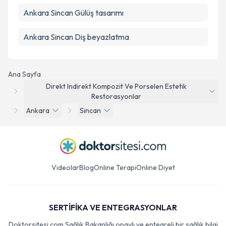
Ankara Sincan Gülüş tasarımı
Ankara Sincan Diş beyazlatma
Ana Sayfa
Direkt Indirekt Kompozit Ve Porselen Estetik
Restorasyonlar
Ankara
Sincan
Videolar
Blog
Online Terapi
Online Diyet
SERTİFİKA VE ENTEGRASYONLAR
Doktorsitesi.com Sağlık Bakanlığı onaylı ve entegreli bir sağlık bilgi