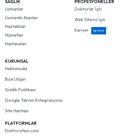
SAĞLIK
PROFESYONELLER
Uzmanlar
Doktorlar İçin
Uzmanlık Alanları
Web Siteniz İçin
Hastalıklar
Kariyer
İşe Alım
Hizmetler
Hastaneler
KURUMSAL
Hakkımızda
Bize Ulaşın
Gizlilik Politikası
Google Takvim Entegrasyonu
Site Haritası
PLATFORMLAR
Doktorsitesi.com