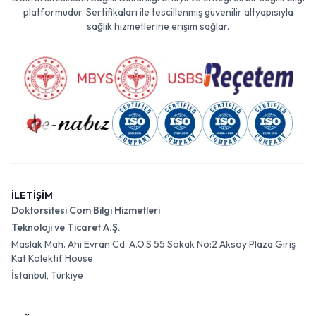
platformudur. Sertifikaları ile tescillenmiş güvenilir altyapısıyla
sağlık hizmetlerine erişim sağlar.
İLETİŞİM
Doktorsitesi Com Bilgi Hizmetleri
Teknoloji ve Ticaret A.Ş.
Maslak Mah. Ahi Evran Cd. A.O.S 55 Sokak No:2 Aksoy Plaza Giriş
Kat Kolektif House
İstanbul, Türkiye