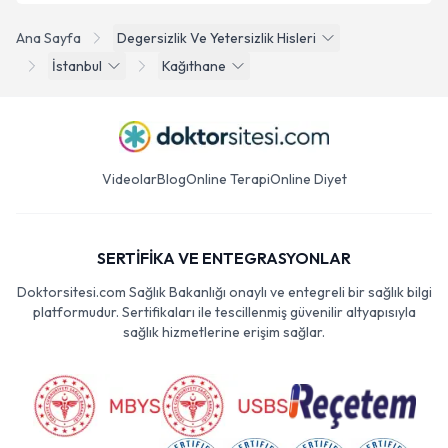
Ana Sayfa
Degersizlik Ve Yetersizlik Hisleri
İstanbul
Kağıthane
Videolar
Blog
Online Terapi
Online Diyet
SERTİFİKA VE ENTEGRASYONLAR
Doktorsitesi.com Sağlık Bakanlığı onaylı ve entegreli bir sağlık bilgi
platformudur. Sertifikaları ile tescillenmiş güvenilir altyapısıyla
sağlık hizmetlerine erişim sağlar.