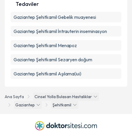
Tedaviler
Gaziantep Şehitkamil Gebelik muayenesi
Gaziantep Şehitkamil İntrauterin inseminasyon
Gaziantep Şehitkamil Menapoz
Gaziantep Şehitkamil Sezaryen doğum
Gaziantep Şehitkamil Aşılama(iui)
Ana Sayfa
Cinsel Yolla Bulasan Hastaliklar
Gaziantep
Şehitkamil