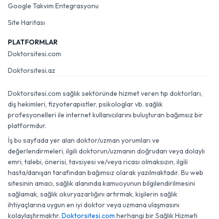
Google Takvim Entegrasyonu
Site Haritası
PLATFORMLAR
Doktorsitesi.com
Doktorsitesi.az
Doktorsitesi.com sağlık sektöründe hizmet veren tıp doktorları,
diş hekimleri, fizyoterapistler, psikologlar vb. sağlık
profesyonelleri ile internet kullanıcılarını buluşturan bağımsız bir
platformdur.
İş bu sayfada yer alan doktor/uzman yorumları ve
değerlendirmeleri, ilgili doktorun/uzmanın doğrudan veya dolaylı
emri, talebi, önerisi, tavsiyesi ve/veya ricası olmaksızın, ilgili
hasta/danışan tarafından bağımsız olarak yazılmaktadır. Bu web
sitesinin amacı, sağlık alanında kamuoyunun bilgilendirilmesini
sağlamak, sağlık okuryazarlığını artırmak, kişilerin sağlık
ihtiyaçlarına uygun en iyi doktor veya uzmana ulaşmasını
kolaylaştırmaktır.
Doktorsitesi.com
herhangi bir Sağlık Hizmeti