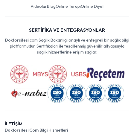
Videolar
Blog
Online Terapi
Online Diyet
SERTİFİKA VE ENTEGRASYONLAR
Doktorsitesi.com Sağlık Bakanlığı onaylı ve entegreli bir sağlık bilgi
platformudur. Sertifikaları ile tescillenmiş güvenilir altyapısıyla
sağlık hizmetlerine erişim sağlar.
İLETİŞİM
Doktorsitesi Com Bilgi Hizmetleri