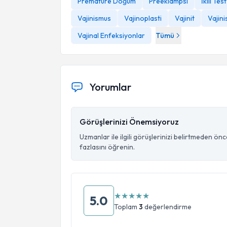
Prematüre Doğum
Preeklampsi
İkili Test
Vajinismus
Vajinoplasti
Vajinit
Vajin
Vajinal Enfeksiyonlar
Tümü
Yorumlar
Görüşlerinizi Önemsiyoruz
Uzmanlar ile ilgili görüşlerinizi belirtmeden ön
fazlasını öğrenin.
★
★
★
★
★
5.0
Toplam
3
değerlendirme