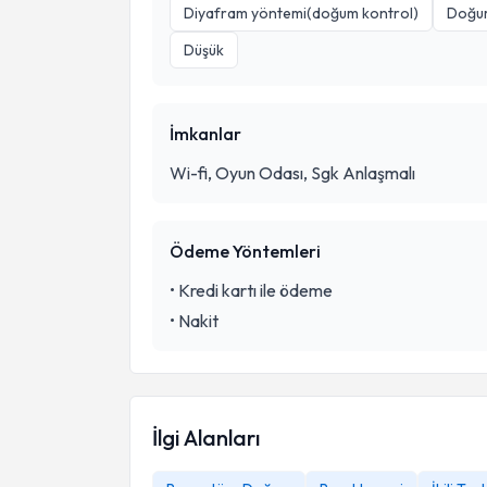
Diyafram yöntemi(doğum kontrol)
Doğum
Düşük
İmkanlar
Wi-fi, Oyun Odası, Sgk Anlaşmalı
Ödeme Yöntemleri
•
Kredi kartı ile ödeme
•
Nakit
İlgi Alanları