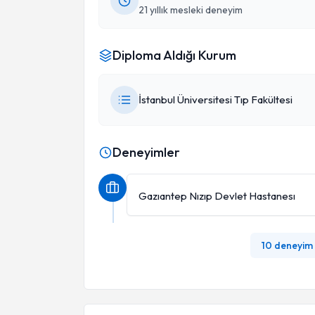
21 yıllık mesleki deneyim
Diploma Aldığı Kurum
İstanbul Üniversitesi Tıp Fakültesi
Deneyimler
Gazıantep Nızıp Devlet Hastanesı
10 deneyim