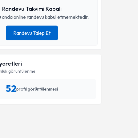
Randevu Takvimi Kapalı
 anda online randevu kabul etmemektedir.
Randevu Talep Et
iyaretleri
nlük görüntülenme
52
profil görüntülenmesi