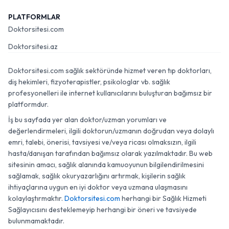
PLATFORMLAR
Doktorsitesi.com
Doktorsitesi.az
Doktorsitesi.com sağlık sektöründe hizmet veren tıp doktorları,
diş hekimleri, fizyoterapistler, psikologlar vb. sağlık
profesyonelleri ile internet kullanıcılarını buluşturan bağımsız bir
platformdur.
İş bu sayfada yer alan doktor/uzman yorumları ve
değerlendirmeleri, ilgili doktorun/uzmanın doğrudan veya dolaylı
emri, talebi, önerisi, tavsiyesi ve/veya ricası olmaksızın, ilgili
hasta/danışan tarafından bağımsız olarak yazılmaktadır. Bu web
sitesinin amacı, sağlık alanında kamuoyunun bilgilendirilmesini
sağlamak, sağlık okuryazarlığını artırmak, kişilerin sağlık
ihtiyaçlarına uygun en iyi doktor veya uzmana ulaşmasını
kolaylaştırmaktır.
Doktorsitesi.com
herhangi bir Sağlık Hizmeti
Sağlayıcısını desteklemeyip herhangi bir öneri ve tavsiyede
bulunmamaktadır.