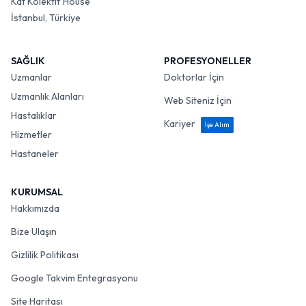
Kat Kolektif House
İstanbul, Türkiye
SAĞLIK
PROFESYONELLER
Uzmanlar
Doktorlar İçin
Uzmanlık Alanları
Web Siteniz İçin
Hastalıklar
Kariyer
İşe Alım
Hizmetler
Hastaneler
KURUMSAL
Hakkımızda
Bize Ulaşın
Gizlilik Politikası
Google Takvim Entegrasyonu
Site Haritası