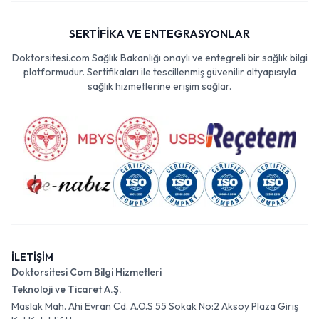
SERTİFİKA VE ENTEGRASYONLAR
Doktorsitesi.com Sağlık Bakanlığı onaylı ve entegreli bir sağlık bilgi
platformudur. Sertifikaları ile tescillenmiş güvenilir altyapısıyla
sağlık hizmetlerine erişim sağlar.
İLETİŞİM
Doktorsitesi Com Bilgi Hizmetleri
Teknoloji ve Ticaret A.Ş.
Maslak Mah. Ahi Evran Cd. A.O.S 55 Sokak No:2 Aksoy Plaza Giriş