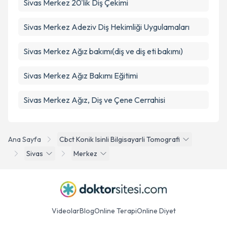
Sivas Merkez 20'lik Diş Çekimi
Sivas Merkez Adeziv Diş Hekimliği Uygulamaları
Sivas Merkez Ağız bakımı(diş ve diş eti bakımı)
Sivas Merkez Ağız Bakımı Eğitimi
Sivas Merkez Ağız, Diş ve Çene Cerrahisi
Ana Sayfa
Cbct Konik Isinli Bilgisayarli Tomografi
Sivas
Merkez
Videolar
Blog
Online Terapi
Online Diyet