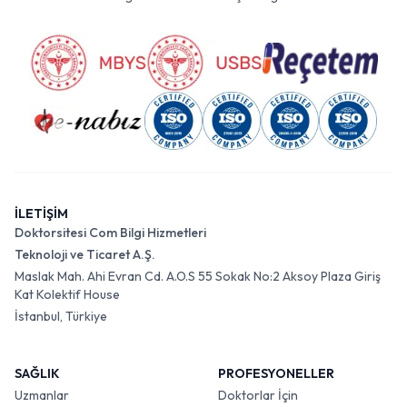
İLETİŞİM
Doktorsitesi Com Bilgi Hizmetleri
Teknoloji ve Ticaret A.Ş.
Maslak Mah. Ahi Evran Cd. A.O.S 55 Sokak No:2 Aksoy Plaza Giriş
Kat Kolektif House
İstanbul, Türkiye
SAĞLIK
PROFESYONELLER
Uzmanlar
Doktorlar İçin