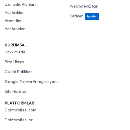
Uzmanlık Alanları
Web Siteniz İçin
Hastalıklar
Kariyer
İşe Alım
Hizmetler
Hastaneler
KURUMSAL
Hakkımızda
Bize Ulaşın
Gizlilik Politikası
Google Takvim Entegrasyonu
Site Haritası
PLATFORMLAR
Doktorsitesi.com
Doktorsitesi.az