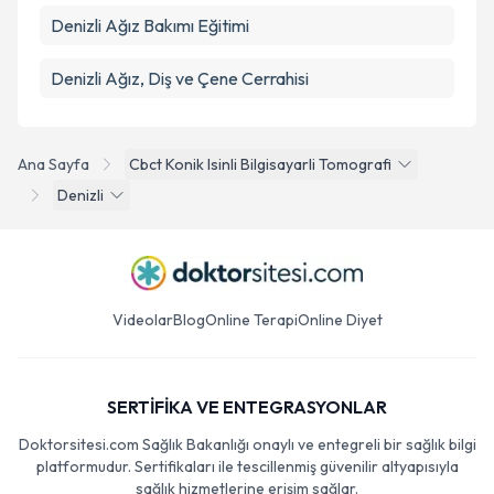
Denizli Ağız Bakımı Eğitimi
Denizli Ağız, Diş ve Çene Cerrahisi
Ana Sayfa
Cbct Konik Isinli Bilgisayarli Tomografi
Denizli
Videolar
Blog
Online Terapi
Online Diyet
SERTİFİKA VE ENTEGRASYONLAR
Doktorsitesi.com Sağlık Bakanlığı onaylı ve entegreli bir sağlık bilgi
platformudur. Sertifikaları ile tescillenmiş güvenilir altyapısıyla
sağlık hizmetlerine erişim sağlar.