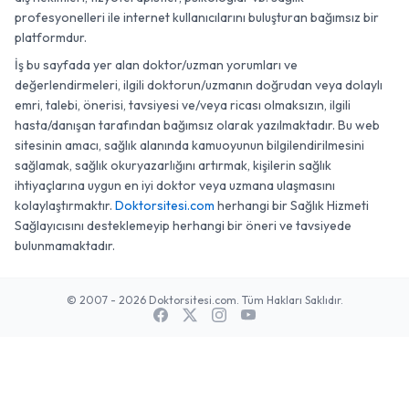
profesyonelleri ile internet kullanıcılarını buluşturan bağımsız bir
platformdur.
İş bu sayfada yer alan doktor/uzman yorumları ve
değerlendirmeleri, ilgili doktorun/uzmanın doğrudan veya dolaylı
emri, talebi, önerisi, tavsiyesi ve/veya ricası olmaksızın, ilgili
hasta/danışan tarafından bağımsız olarak yazılmaktadır. Bu web
sitesinin amacı, sağlık alanında kamuoyunun bilgilendirilmesini
sağlamak, sağlık okuryazarlığını artırmak, kişilerin sağlık
ihtiyaçlarına uygun en iyi doktor veya uzmana ulaşmasını
kolaylaştırmaktır.
Doktorsitesi.com
herhangi bir Sağlık Hizmeti
Sağlayıcısını desteklemeyip herhangi bir öneri ve tavsiyede
bulunmamaktadır.
© 2007 - 2026 Doktorsitesi.com. Tüm Hakları Saklıdır.