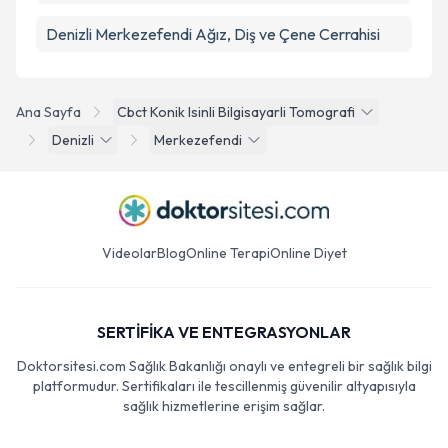
Denizli Merkezefendi Ağız, Diş ve Çene Cerrahisi
Ana Sayfa
Cbct Konik Isinli Bilgisayarli Tomografi
Denizli
Merkezefendi
Videolar
Blog
Online Terapi
Online Diyet
SERTİFİKA VE ENTEGRASYONLAR
Doktorsitesi.com Sağlık Bakanlığı onaylı ve entegreli bir sağlık bilgi
platformudur. Sertifikaları ile tescillenmiş güvenilir altyapısıyla
sağlık hizmetlerine erişim sağlar.