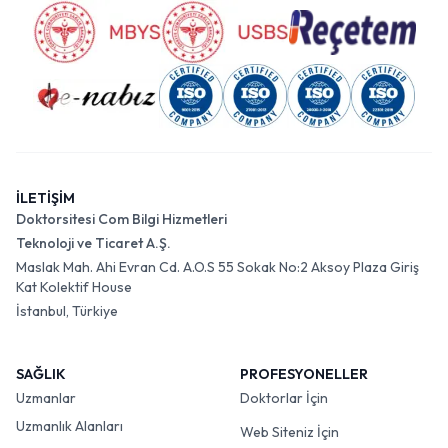
İLETİŞİM
Doktorsitesi Com Bilgi Hizmetleri
Teknoloji ve Ticaret A.Ş.
Maslak Mah. Ahi Evran Cd. A.O.S 55 Sokak No:2 Aksoy Plaza Giriş
Kat Kolektif House
İstanbul, Türkiye
SAĞLIK
PROFESYONELLER
Uzmanlar
Doktorlar İçin
Uzmanlık Alanları
Web Siteniz İçin