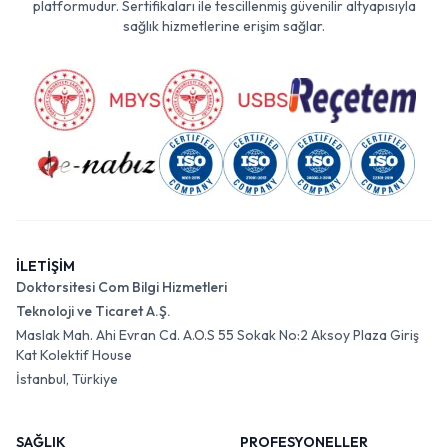
platformudur. Sertifikaları ile tescillenmiş güvenilir altyapısıyla
sağlık hizmetlerine erişim sağlar.
İLETİŞİM
Doktorsitesi Com Bilgi Hizmetleri
Teknoloji ve Ticaret A.Ş.
Maslak Mah. Ahi Evran Cd. A.O.S 55 Sokak No:2 Aksoy Plaza Giriş
Kat Kolektif House
İstanbul, Türkiye
SAĞLIK
PROFESYONELLER