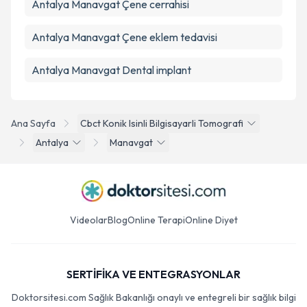
Antalya Manavgat Çene cerrahisi
Antalya Manavgat Çene eklem tedavisi
Antalya Manavgat Dental implant
Ana Sayfa
Cbct Konik Isinli Bilgisayarli Tomografi
Antalya
Manavgat
Videolar
Blog
Online Terapi
Online Diyet
SERTİFİKA VE ENTEGRASYONLAR
Doktorsitesi.com Sağlık Bakanlığı onaylı ve entegreli bir sağlık bilgi