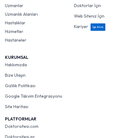
Uzmanlar
Doktorlar İçin
Uzmanlık Alanları
Web Siteniz İçin
Hastalıklar
Kariyer
İşe Alım
Hizmetler
Hastaneler
KURUMSAL
Hakkımızda
Bize Ulaşın
Gizlilik Politikası
Google Takvim Entegrasyonu
Site Haritası
PLATFORMLAR
Doktorsitesi.com
Doktorsitesi.az