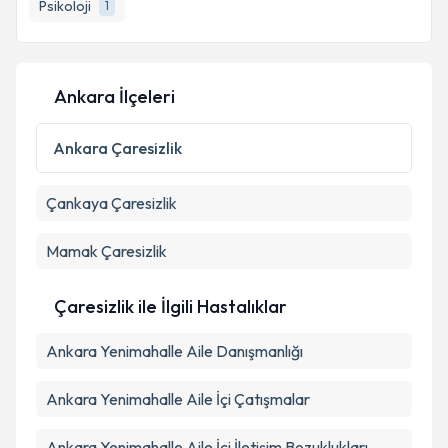
Psikoloji
1
Ankara İlçeleri
Ankara
Çaresizlik
Çankaya
Çaresizlik
Mamak
Çaresizlik
Çaresizlik ile İlgili Hastalıklar
Ankara Yenimahalle Aile Danışmanlığı
Ankara Yenimahalle Aile İçi Çatışmalar
Ankara Yenimahalle Aile İçi İletişim Bozuklukları