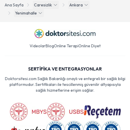
Ana Sayfa
Caresizlik
Ankara
Yenimahalle
Videolar
Blog
Online Terapi
Online Diyet
SERTİFİKA VE ENTEGRASYONLAR
Doktorsitesi.com Sağlık Bakanlığı onaylı ve entegreli bir sağlık bilgi
platformudur. Sertifikaları ile tescillenmiş güvenilir altyapısıyla
sağlık hizmetlerine erişim sağlar.