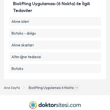
Biolifting Uygulaması (6 Nokta) ile İlgili
Tedaviler
Akne izleri
Botoks - dolgu
Akne skarları
Altın iğne tedavisi
Botoks
Ana Sayfa
Biolifting Uygulamasi 6 Nokta