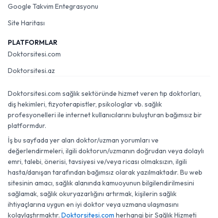
Google Takvim Entegrasyonu
Site Haritası
PLATFORMLAR
Doktorsitesi.com
Doktorsitesi.az
Doktorsitesi.com sağlık sektöründe hizmet veren tıp doktorları,
diş hekimleri, fizyoterapistler, psikologlar vb. sağlık
profesyonelleri ile internet kullanıcılarını buluşturan bağımsız bir
platformdur.
İş bu sayfada yer alan doktor/uzman yorumları ve
değerlendirmeleri, ilgili doktorun/uzmanın doğrudan veya dolaylı
emri, talebi, önerisi, tavsiyesi ve/veya ricası olmaksızın, ilgili
hasta/danışan tarafından bağımsız olarak yazılmaktadır. Bu web
sitesinin amacı, sağlık alanında kamuoyunun bilgilendirilmesini
sağlamak, sağlık okuryazarlığını artırmak, kişilerin sağlık
ihtiyaçlarına uygun en iyi doktor veya uzmana ulaşmasını
kolaylaştırmaktır.
Doktorsitesi.com
herhangi bir Sağlık Hizmeti