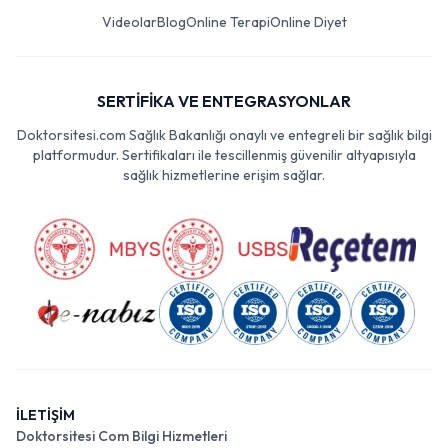
Videolar
Blog
Online Terapi
Online Diyet
SERTİFİKA VE ENTEGRASYONLAR
Doktorsitesi.com Sağlık Bakanlığı onaylı ve entegreli bir sağlık bilgi
platformudur. Sertifikaları ile tescillenmiş güvenilir altyapısıyla
sağlık hizmetlerine erişim sağlar.
İLETİŞİM
Doktorsitesi Com Bilgi Hizmetleri