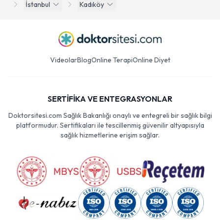
İstanbul
Kadıköy
Videolar
Blog
Online Terapi
Online Diyet
SERTİFİKA VE ENTEGRASYONLAR
Doktorsitesi.com Sağlık Bakanlığı onaylı ve entegreli bir sağlık bilgi
platformudur. Sertifikaları ile tescillenmiş güvenilir altyapısıyla
sağlık hizmetlerine erişim sağlar.