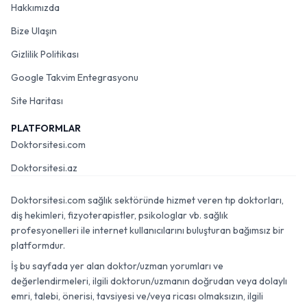
Hakkımızda
Bize Ulaşın
Gizlilik Politikası
Google Takvim Entegrasyonu
Site Haritası
PLATFORMLAR
Doktorsitesi.com
Doktorsitesi.az
Doktorsitesi.com sağlık sektöründe hizmet veren tıp doktorları,
diş hekimleri, fizyoterapistler, psikologlar vb. sağlık
profesyonelleri ile internet kullanıcılarını buluşturan bağımsız bir
platformdur.
İş bu sayfada yer alan doktor/uzman yorumları ve
değerlendirmeleri, ilgili doktorun/uzmanın doğrudan veya dolaylı
emri, talebi, önerisi, tavsiyesi ve/veya ricası olmaksızın, ilgili